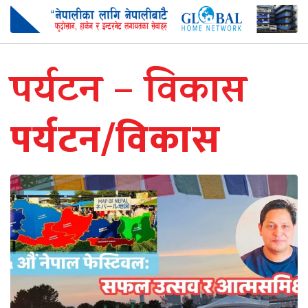
पर्यटन – विकास
पर्यटन/विकास