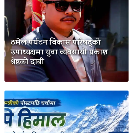
ठमेल पर्यटन विकास परिषद्को
उपाध्यक्षमा युवा व्यवसायी प्रकाश
श्रेष्ठको दाबी