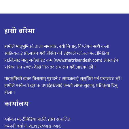
navigation
हाम्रो बारेमा
हामीले मातृभुमिको ताजा समाचार, नयाँ बिचार्, विष्लेषन साथै कला
साहित्यलाई प्रोत्साहन गरी प्रेसित गर्ने उद्देश्यले ग्लोबल मल्टीमिडिया
प्रा.लि.बाट मातृ सन्देश डट कम (www.matrisandesh.com) अनलाईन
पत्रिका सन २०१५ देखि निरन्तर संचालन गर्दै आएका छौं ।
मातृभुमिको खबर बिश्वसामु पुराउने र समाजलाई सूसुचित गर्न प्रयासरत छौं ।
हामीले पस्केको खुराक तपाईंहरुलाई कस्तो लाग्छ सुझाब्, प्रतिकृया दिनु
होला ।
कार्यालय
ग्लोबल मल्टीमिडिया प्रा.लि. द्वारा संचालित
कम्पनी दर्ता नं. २६३९३९/०७७-०७८