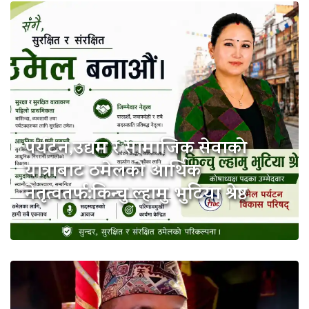
पर्यटन,उद्यम र सामाजिक सेवाको
यात्राबाट ठमेलको आर्थिक
नेतृत्वतर्फ:किन्चु ल्हामु भुटिया श्रेष्ठ