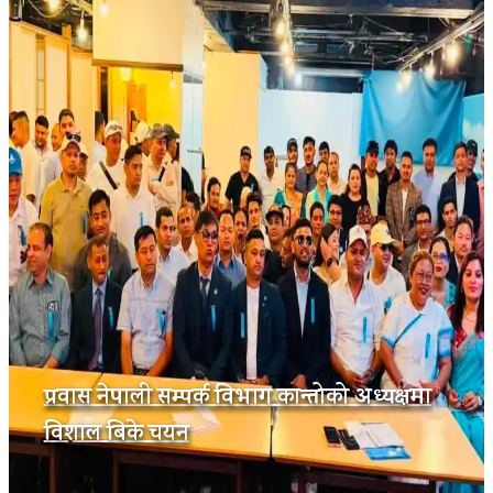
प्रवास नेपाली सम्पर्क विभाग कान्तोको अध्यक्षमा
विशाल बिके चयन