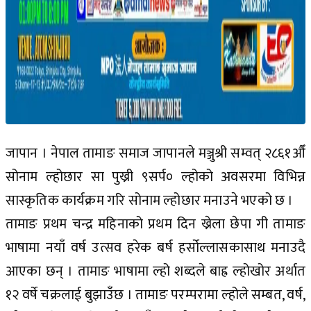
जापान । नेपाल तामाङ समाज जापानले मञ्जुश्री सम्वत् २८६१औँ
सोनाम ल्होछार सा पुख्री ९सर्प० ल्होको अवसरमा विभिन्न
सास्कृतिक कार्यक्रम गरि सोनाम ल्होछार मनाउने भएको छ ।
तामाङ प्रथम चन्द्र महिनाको प्रथम दिन ख्रेला छेपा गी तामाङ
भाषामा नयाँ वर्ष उत्सव हरेक बर्ष हर्सोल्लासकासाथ मनाउदै
आएका छन् । तामाङ भाषामा ल्हो शब्दले बाह्र ल्होखोर अर्थात
१२ वर्षे चक्रलाई बुझाउँछ । तामाङ परम्परामा ल्होले सम्बत, वर्ष,