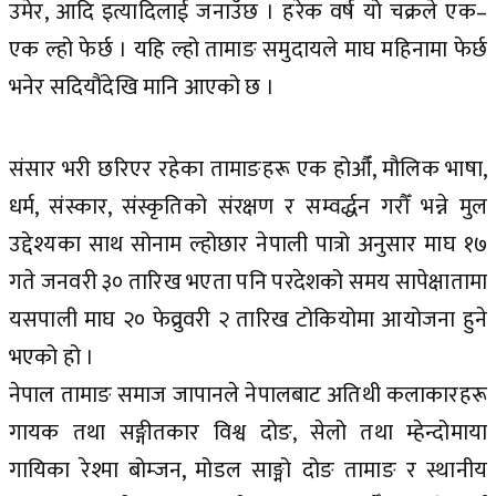
उमेर, आदि इत्यादिलाई जनाउँछ । हरेक वर्ष यो चक्रले एक–
एक ल्हो फेर्छ । यहि ल्हो तामाङ समुदायले माघ महिनामा फेर्छ
भनेर सदियौंदेखि मानि आएको छ ।
संसार भरी छरिएर रहेका तामाङहरू एक होऔँ, मौलिक भाषा,
धर्म, संस्कार, संस्कृतिको संरक्षण र सम्वर्द्धन गरौँ भन्ने मुल
उद्देश्यका साथ सोनाम ल्होछार नेपाली पात्रो अनुसार माघ १७
गते जनवरी ३० तारिख भएता पनि परदेशको समय सापेक्षातामा
यसपाली माघ २० फेव्रुवरी २ तारिख टोकियोमा आयोजना हुने
भएको हो ।
नेपाल तामाङ समाज जापानले नेपालबाट अतिथी कलाकारहरू
गायक तथा सङ्गीतकार विश्व दोङ, सेलो तथा म्हेन्दोमाया
गायिका रेश्मा बोम्जन, मोडल साङ्मो दोङ तामाङ र स्थानीय