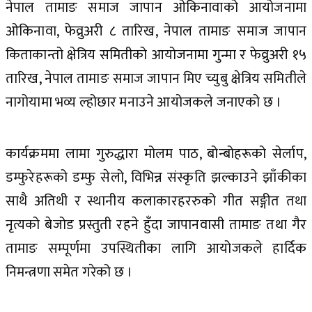
नेपाल तामाङ समाज जापान ओकिनावाको आयोजनामा
ओकिनावा, फेव्रुअरी ८ तारिख, नेपाल तामाङ समाज जापान
किताकान्तो क्षेत्रिय समितीको आयोजनामा गुन्मा र फेव्रुअरी १५
तारिख, नेपाल तामाङ समाज जापान मिए च्युबु क्षेत्रिय समितीले
नागोयामा भव्य ल्होछार मनाउने आयोजकले जनाएको छ ।
कार्यक्रममा लामा गुरुद्धारा मोलम पाठ, बोन्बोहरूको सेर्लाप,
डम्फुरेहरूको डम्फु सेलो, विभिन्न संस्कृति झल्काउने झाँकीका
साथै अतिथी र स्थानीय कलाकारहररुको गीत सङ्गीत तथा
नृत्यको बेजोड प्रस्तुती रहने हुँदा जापानवासी तामाङ तथा गैर
तामाङ सम्पूर्णमा उपस्थितीका लागि आयोजकले हार्दिक
निमन्त्रणा समेत गरेको छ ।