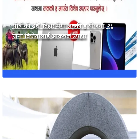
सीबीको दशैं-तिहार मेगा लक्की ड्र योजना, २८
जना विजेतालाई आकर्षक उपहार