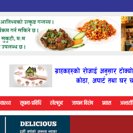
्वास्थ्य
सूचना-प्रविधि
खेलकुद
जापान विशेष
प्रवास
अन्तर्राष्ट