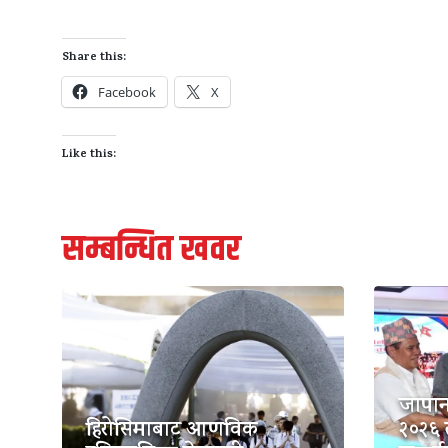
Share this:
Facebook
X
Like this:
सम्बन्धित खवर
जापान
हिरोसिमाबाट आणविक
२०२६ 