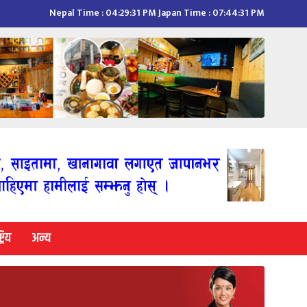
Nepal Time :
04:29:32 PM
Japan Time :
07:44:32 PM
्रिय
अन्य