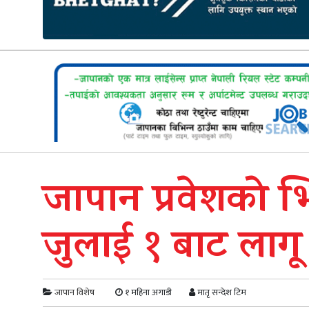
जापान प्रवेशको भि
जुलाई १ बाट लागू
जापान विशेष
१ महिना अगाडी
मातृ सन्देश टिम