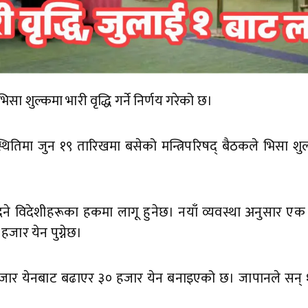
 शुल्कमा भारी वृद्धि गर्ने निर्णय गरेको छ।
थितिमा जुन १९ तारिखमा बसेको मन्त्रिपरिषद् बैठकले भिसा शु
े विदेशीहरूका हकमा लागू हुनेछ। नयाँ व्यवस्था अनुसार एक 
हजार येन पुग्नेछ।
क ६ हजार येनबाट बढाएर ३० हजार येन बनाइएको छ। जापानले सन