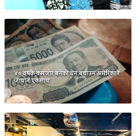
४० वर्षकै कमजोर बनेको येन बचाउन अमेरिका र
जापान एकसाथ