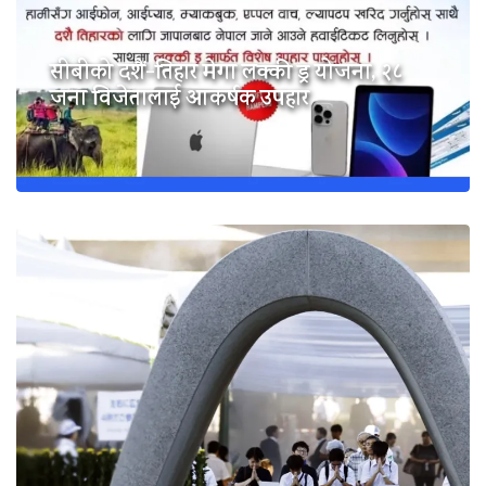
सीबीको दशैं-तिहार मेगा लक्की ड्र योजना, २८
जना विजेतालाई आकर्षक उपहार