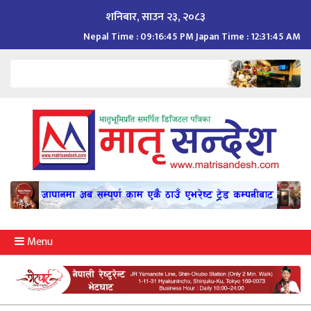
Skip
शनिबार, साउन २३, २०८३
to
Nepal Time :
09:16:46 PM
Japan Time :
12:31:46 AM
content
Menu