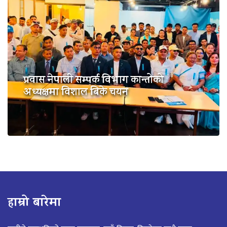
प्रवास नेपाली सम्पर्क विभाग कान्तोको
अध्यक्षमा विशाल बिके चयन
हाम्रो बारेमा