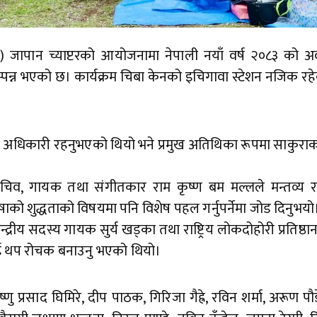
सास) जापान च्याप्टरको आयोजनामा नेपाली नयाँ वर्ष २०८३ को 
सम्पन्न भएको छ। कार्यक्रम चिबा केनको इचिगावा स्टेशन नजिक रह
्द अधिकारी रहनुभएको थियो भने प्रमुख अतिथिका रूपमा साकुर
्रीय सचिव, गायक तथा संगीतकार राम कृष्ण बम मल्लले मन्तव्य रा
ाषाको शुद्धताको विषयमा पनि विशेष पहल गर्नुपर्नेमा जोड दिनुभयो
 केन्द्रीय सदस्य गायक सुर्य खड्का तथा राष्ट्रिय लोकदोहोरी प्रतिष्
रमलाई थप रोचक बनाउनु भएको थियो।
्णु प्रसाद घिमिरे, दीप पाठक, गिरिजा गैह्रे, रविन शर्मा, अरूण पौडे