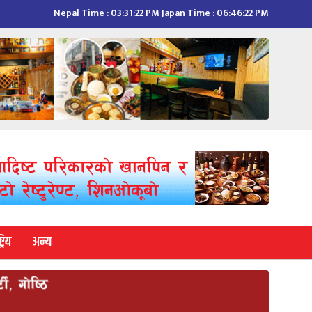
Nepal Time :
03:31:23 PM
Japan Time :
06:46:23 PM
्रिय
अन्य