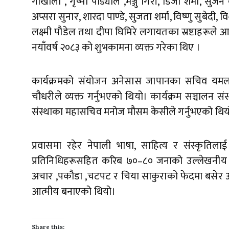
गोर्खाली , गृष्मा पौड्याल ,मञ्जु गिरी, डिजी शर्मा, सुज
अप्सरा सुनार, शारदा पाण्डे, सुजता शर्मा, विष्णु सुबेदी, व
लक्ष्मी पौडेल तथा दीपा घिमिरे लगायतका स्रष्टाहरू
नयाँवर्ष २०८३ को शुभकामना व्यक्त गरेका थिए ।
कार्यक्रमको संयोजन अनेसास जापानका सचिव यमलाल 
चौधरीले व्यक्त गर्नुभएको थियो। कार्यक्रम सञ्चालन 
संस्थाका महासचिव मनोज मौसम केसीले गर्नुभएको थिय
प्रवासमा रहेर नेपाली भाषा, साहित्य र संस्कृतिलाई 
प्रतिनिधिहरूसहित करिब ७०–८० जनाको उल्लेखनीय स
अचार ,पकौडा ,चटपट र चिया साकुराको फेदमा बसेर आत
आत्मीय बनाएको थियो।
Share this: