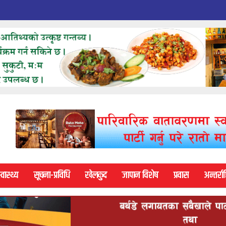
्वास्थ्य
सूचना-प्रविधि
खेलकुद
जापान विशेष
प्रवास
अन्तर्राष्ट