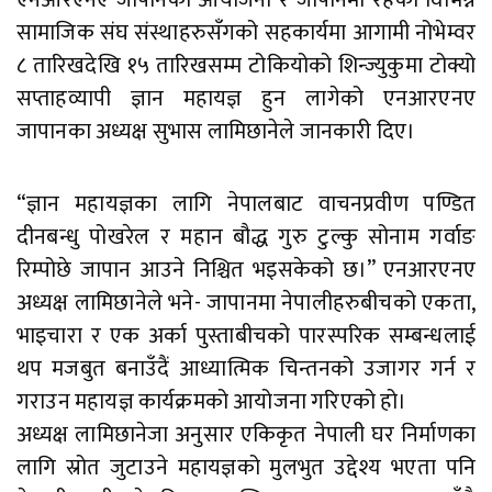
सामाजिक संघ संस्थाहरुसँगको सहकार्यमा आगामी नोभेम्वर
८ तारिखदेखि १५ तारिखसम्म टोकियोको शिन्ज्युकुमा टोक्यो
सप्ताहव्यापी ज्ञान महायज्ञ हुन लागेको एनआरएनए
जापानका अध्यक्ष सुभास लामिछानेले जानकारी दिए।
“ज्ञान महायज्ञका लागि नेपालबाट वाचनप्रवीण पण्डित
दीनबन्धु पोखरेल र महान बौद्ध गुरु टुल्कु सोनाम गर्वाङ
रिम्पोछे जापान आउने निश्चित भइसकेको छ।” एनआरएनए
अध्यक्ष लामिछानेले भने- जापानमा नेपालीहरुबीचको एकता,
भाइचारा र एक अर्का पुस्ताबीचको पारस्परिक सम्बन्धलाई
थप मजबुत बनाउँदैं आध्यात्मिक चिन्तनको उजागर गर्न र
गराउन महायज्ञ कार्यक्रमको आयोजना गरिएको हो।
अध्यक्ष लामिछानेजा अनुसार एकिकृत नेपाली घर निर्माणका
लागि स्रोत जुटाउने महायज्ञको मुलभुत उद्देश्य भएता पनि