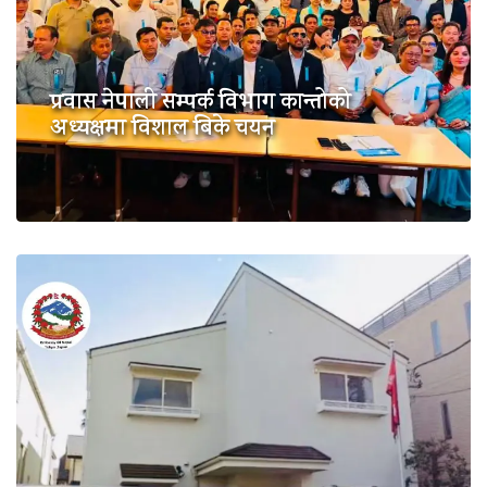
प्रवास नेपाली सम्पर्क विभाग कान्तोको
अध्यक्षमा विशाल बिके चयन