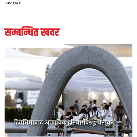
Like this:
सम्बन्धित खवर
हिरोसिमाबाट आणविक हतियारविरुद्ध चेतावनी