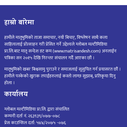
हाम्रो बारेमा
हामीले मातृभुमिको ताजा समाचार, नयाँ बिचार्, विष्लेषन साथै कला
साहित्यलाई प्रोत्साहन गरी प्रेसित गर्ने उद्देश्यले ग्लोबल मल्टीमिडिया
प्रा.लि.बाट मातृ सन्देश डट कम (www.matrisandesh.com) अनलाईन
पत्रिका सन २०१५ देखि निरन्तर संचालन गर्दै आएका छौं ।
मातृभुमिको खबर बिश्वसामु पुराउने र समाजलाई सूसुचित गर्न प्रयासरत छौं ।
हामीले पस्केको खुराक तपाईंहरुलाई कस्तो लाग्छ सुझाब्, प्रतिकृया दिनु
होला ।
कार्यालय
ग्लोबल मल्टीमिडिया प्रा.लि. द्वारा संचालित
कम्पनी दर्ता नं. २६३९३९/०७७-०७८
प्रेस काउन्सिल दर्ता: ५४४/२०७५ -०७६