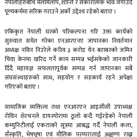
नेपालीहरुबीच मेलमिलाप, शान्ति र सकारात्मक भाव जगाउँदै
पूण्यकर्ममा सरिक गराउने अर्को उद्देश्य रहेको बताए ।
एकिकृत नेपाली घरको परिकल्पना गरि उक्त कार्यको
सुरुवात समेत गरेका एनआरएनए जापानका निवर्तमान
अध्यक्ष नविन निउरेले करिव ३ करोड येन बराबरको जमिन
चिवा केनमा खरिद गर्ने काम सम्पन्न भईसकेको जानकारी
दिँदै महायज्ञ सफलतापूर्वक सम्पन्न गर्न जापानका सबै
संघसंस्थाहरुको साथ, सहयोग र सहकार्य रहने अपेक्षा
गरिएको बताए ।
सामाजिक व्यक्तित्व तथा एनआरएन आइसीसी उपाध्यक्ष
रोविन शेरचनले डायस्पोरामा ठूलो बन्दै गईरहेको नेपाली
कम्युनिटीलाई एकताको सूत्रमा आबद्ध गर्दै नेपाली कला,
सँस्कृति, भेषभूषा एवं मौलिक परम्परालाई अक्षुण्ण राख्न