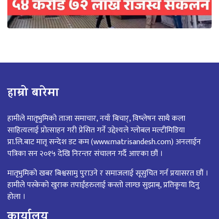
हाम्रो बारेमा
हामीले मातृभुमिको ताजा समाचार, नयाँ बिचार्, विष्लेषन साथै कला
साहित्यलाई प्रोत्साहन गरी प्रेसित गर्ने उद्देश्यले ग्लोबल मल्टीमिडिया
प्रा.लि.बाट मातृ सन्देश डट कम (www.matrisandesh.com) अनलाईन
पत्रिका सन २०१५ देखि निरन्तर संचालन गर्दै आएका छौं ।
मातृभुमिको खबर बिश्वसामु पुराउने र समाजलाई सूसुचित गर्न प्रयासरत छौं ।
हामीले पस्केको खुराक तपाईंहरुलाई कस्तो लाग्छ सुझाब्, प्रतिकृया दिनु
होला ।
कार्यालय