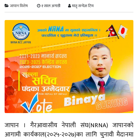
जापान विशेष
१ साल अगाडी
मातृ सन्देश टिम
जापान । गैरआवासीय नेपाली संघ(NRNA) जापानको
आगामी कार्यकाल(२०२५-२०२७)का लागि चुनावी मैदानमा