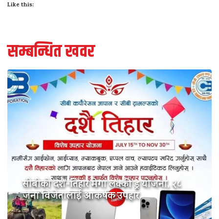
Like this:
सम्बन्धित खवर
सीबीको दशैं-तिहार मेगा लक्की ड्र योजना, २८
जना विजेतालाई आकर्षक उपहार