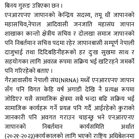
बिनय गुरुङ उत्रिएका छन ।
एनआरएनए जापानको केन्द्रिय सदस्य, तमू धीं जापानको
महासचिव,नेपाल आदिवासी जनजाति महासंघ जापान
शाखाका कान्तो क्षेत्रीय सचिव र दोलखा समाज जापानको
पनि निबर्तमान सचिव पदमा रहेर जापानबासी सम्पूर्ण नेपाली
दाजुभाई तथा दिदिबहिनीहरूको हर दुःख सुखमा साथ र
सहयोगका लागि अवरत्न रूपमा सक्रिय भई खटिरहने जमर्को
पनि गरिरहेको बताए ।
गैरआवासीय नेपाली संघ(NRNA) मध्येँ एनआरएनए जापान
सँग पनि विगत केहि वर्ष अगाडी देखि नै प्रत्यक्ष रूपमा
जोडिएर यसै सामाजिक क्षेत्रमा सबै भन्दा बढि सक्रिय भई
सामाजिक कार्यहरू गर्ने प्रयत्न पनि गर्दै आईरहेको कुराको
जानकारी पनि अवगत गराउन चाहन्छु भने एनआरएनए
जापानको निबर्तमान कार्यसमिति अर्थात
(२०२१-२०२३)कार्यकालको लागि भएको राष्ट्रिय अधिबेशनमा