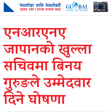
एनआरएनए
जापानको खुल्ला
सचिवमा बिनय
गुरुङले उम्मेदवार
दिने घोषणा