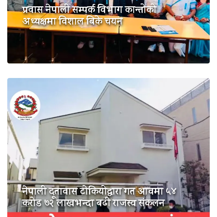
प्रवास नेपाली सम्पर्क विभाग कान्तोको
अध्यक्षमा विशाल बिके चयन
नेपाली दूतावास टोकियोद्वारा गत आवमा ५४
करोड ७२ लाखभन्दा बढी राजस्व संकलन