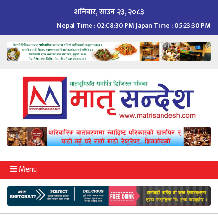
Skip
शनिबार, साउन २३, २०८३
to
Nepal Time :
02:08:31 PM
Japan Time :
05:23:31 PM
content
Menu