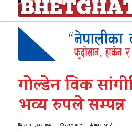
गोल्डेन विक सां
भव्य रुपले सम्पन्न
प्रवास
मुख्य समाचार
९ साल अगाडी
मातृ सन्देश टिम