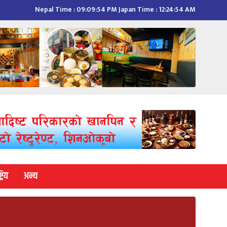
Nepal Time :
09:09:55 PM
Japan Time :
12:24:55 AM
्रिय
अन्य