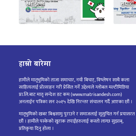
स्माईल्स
तयारी
हाम्रो बारेमा
हामीले मातृभुमिको ताजा समाचार, नयाँ बिचार्, विष्लेषन साथै कला
साहित्यलाई प्रोत्साहन गरी प्रेसित गर्ने उद्देश्यले ग्लोबल मल्टीमिडिया
प्रा.लि.बाट मातृ सन्देश डट कम (www.matrisandesh.com)
अनलाईन पत्रिका सन २०१५ देखि निरन्तर संचालन गर्दै आएका छौं ।
मातृभुमिको खबर बिश्वसामु पुराउने र समाजलाई सूसुचित गर्न प्रयासरत
छौं । हामीले पस्केको खुराक तपाईंहरुलाई कस्तो लाग्छ सुझाब्,
प्रतिकृया दिनु होला ।