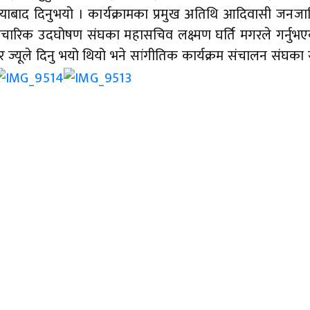
न्याबाद दिनुभयो । कार्यक्रामका प्रमुख अतिथि आदिवासी जनज
ने औपचारिक उदघोषण संघका महासचिव लक्ष्मण घर्ति मगरले गर्नुभ
 मगर ज्यूले दिनु भयो थियो भने सांगीतिक कार्यक्रम संचालन संघका