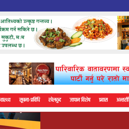
्वास्थ्य
सूचना-प्रविधि
खेलकुद
जापान विशेष
प्रवास
अन्तर्राष्ट