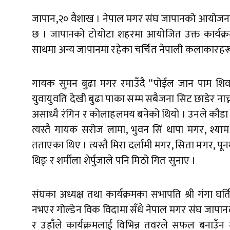
जापान,२० वैशाख । नेपाल मगर संघ जापानको आयोजनाम
छ । जापानको टोयोटा शहरमा आयोजित उक्त कार्यक्र
साथमा अन्य जापानमा रहेका चर्चित नेपाली कलाकारहरू
गायक सुमन बुढा मगर रमाउँदै “पोईल जान पाम शिव भन्ने
युवायुवति देखी बुढा पाका सम्म सबैजना सिट छाडेर नाच्न
असाध्यै रंगिन र कोलाहलमय बनेको थियो । उनले कौड
त्यस्तै गायक सरोज लामा, भुवन सिं थापा मगर, श्याम
तताएका थिए । त्यस्तै मिरा दर्लामी मगर, सिता मगर, पूनम 
थिङ् र शर्मीला शेर्पुजाले पनि मिठो गित सुनाए ।
संघका अध्यक्ष तथा कार्यक्रमका सभापति श्री गंगा घर्
नभएर गोल्डेन विक विदामा सँधै नेपाल मगर संघ जापानले 
र उहाँले कार्यक्रमलाई विभिन्न तवरले सफल बनाउँन मद्द