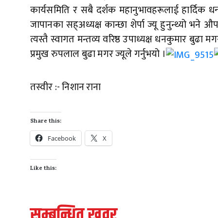
कार्यसमिति र सबै दर्शक महानुभावहरूलाई हार्दिक ध
जापानका सह्अध्यक्ष कान्छा शेर्पा ज्यू हुनुन्थ्यो भ
त्यस्तै स्वागत मन्तव्य वरिष्ठ उपाध्यक्ष धनकुमार बुढा
प्रमुख रुपलाल बुढा मगर ज्यूले गर्नुभयो ।
तस्वीर :- निशान राना
Share this:
Facebook
X
Like this:
सम्बन्धित खवर