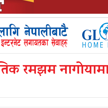
गीतिक रमझम नागोयाम