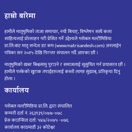
हाम्रो बारेमा
हामीले मातृभुमिको ताजा समाचार, नयाँ बिचार्, विष्लेषन साथै कला
साहित्यलाई प्रोत्साहन गरी प्रेसित गर्ने उद्देश्यले ग्लोबल मल्टीमिडिया
प्रा.लि.बाट मातृ सन्देश डट कम (www.matrisandesh.com) अनलाईन
पत्रिका सन २०१५ देखि निरन्तर संचालन गर्दै आएका छौं ।
मातृभुमिको खबर बिश्वसामु पुराउने र समाजलाई सूसुचित गर्न प्रयासरत छौं ।
हामीले पस्केको खुराक तपाईंहरुलाई कस्तो लाग्छ सुझाब्, प्रतिकृया दिनु
होला ।
कार्यालय
ग्लोबल मल्टीमिडिया प्रा.लि. द्वारा संचालित
कम्पनी दर्ता नं. २६३९३९/०७७-०७८
प्रेस काउन्सिल दर्ता: ५४४/२०७५ -०७६
कार्यालय काठमाडौं ३२ कोटेश्वर