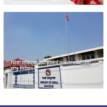
भिसा सकिएका नेपालीलाई तत्काल कम्बोडिया
छोड्न निर्देशन