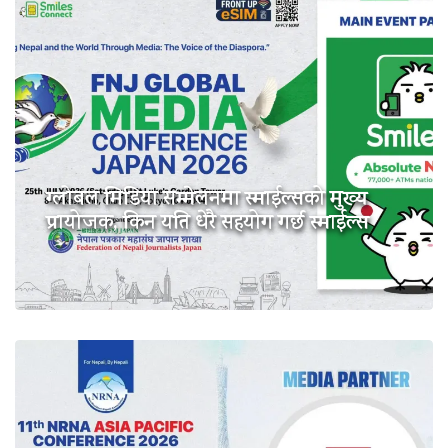
ग्लोबल मिडिया सम्मेलनमा स्माईल्सको मुख्य
प्रायोजक, किन यति धेरै सहयोग गर्छ स्माईल्स