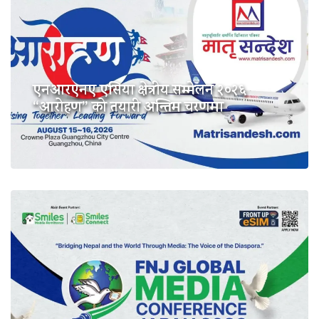
एनआरएनए एसिया क्षेत्रीय सम्मेलन २०२६
“आरोहण” को तयारी अन्तिम चरणमा