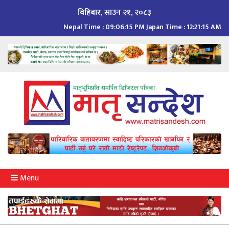
Skip
बिहिबार, साउन २१, २०८३
to
Nepal Time :
09:06:16 PM
Japan Time :
12:21:16 AM
content
Menu