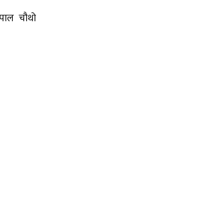
पाल चौथो