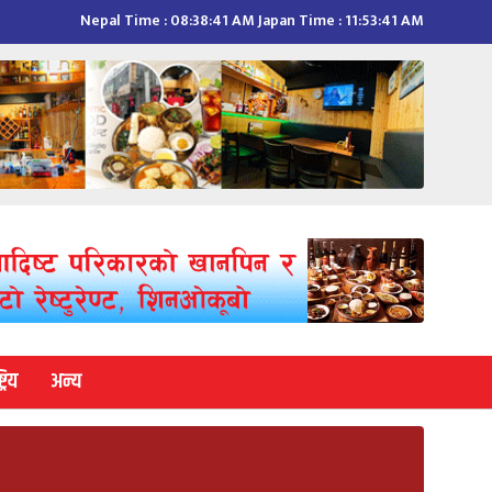
Nepal Time :
08:38:42 AM
Japan Time :
11:53:42 AM
्रिय
अन्य