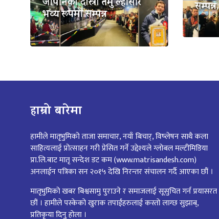
जापानको दोस्रो तमु ल्होसार
सम्पन्
भव्य रूपमा सम्पन्न
हाम्रो बारेमा
हामीले मातृभुमिको ताजा समाचार, नयाँ बिचार्, विष्लेषन साथै कला
साहित्यलाई प्रोत्साहन गरी प्रेसित गर्ने उद्देश्यले ग्लोबल मल्टीमिडिया
प्रा.लि.बाट मातृ सन्देश डट कम (www.matrisandesh.com)
अनलाईन पत्रिका सन २०१५ देखि निरन्तर संचालन गर्दै आएका छौं ।
मातृभुमिको खबर बिश्वसामु पुराउने र समाजलाई सूसुचित गर्न प्रयासरत
छौं । हामीले पस्केको खुराक तपाईंहरुलाई कस्तो लाग्छ सुझाब्,
प्रतिकृया दिनु होला ।