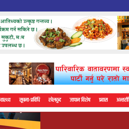
्वास्थ्य
सूचना-प्रविधि
खेलकुद
जापान विशेष
प्रवास
अन्तर्राष्ट