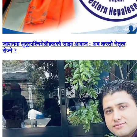
जापानमा सुदूरपश्चिमेलीहरूको साझा आवाज : अब कस्तो नेतृत्व
रोज्ने ?