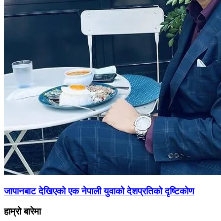
जापानबाट देखिएको एक नेपाली युवाको देशप्रतिको दृष्टिकोण
हाम्रो बारेमा