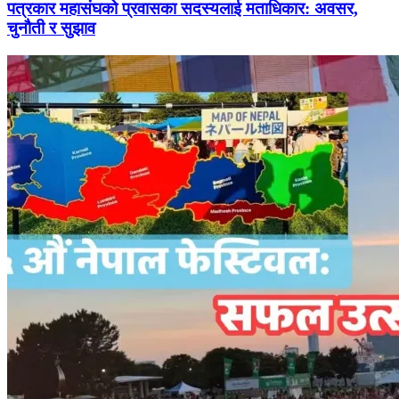
पत्रकार महासंघको प्रवासका सदस्यलाई मताधिकार: अवसर,
चुनौती र सुझाव