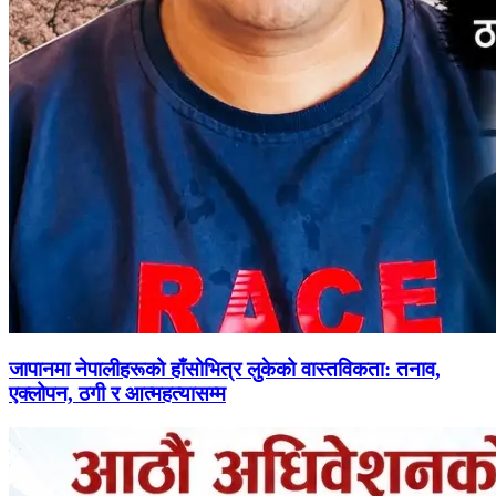
जापानमा नेपालीहरूको हाँसोभित्र लुकेको वास्तविकता: तनाव,
एक्लोपन, ठगी र आत्महत्यासम्म