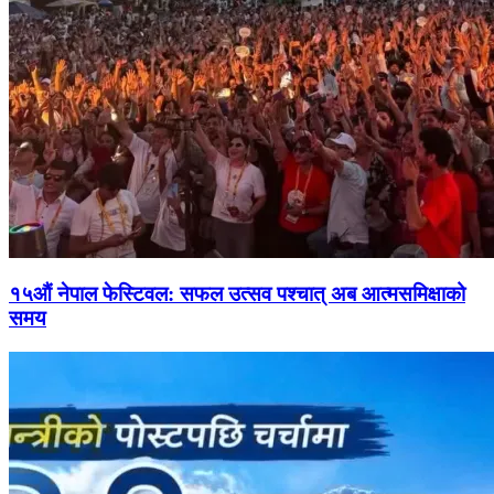
१५औं नेपाल फेस्टिवल: सफल उत्सव पश्चात् अब आत्मसमिक्षाको
समय