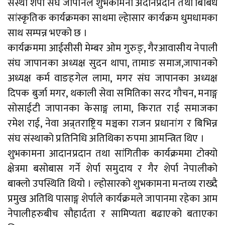
संस्था शेर्पा संघ जापानले शुभकामना अदानप्रदान तथा बिबिध
सांस्कृतिक कार्यक्रमका साथमा ल्हेासार कार्यक्रम धुमधामका
साथ सम्पन्न भएको छ ।
कार्यक्रममा आईसीसी मेम्बर ओम गुरुङ्, गैरआवासीय नेपाली
संघ जापानका अध्यक्ष सुदन थापा, तामाङ समाज,जापानको
अध्यक्ष कर्म वाङहगेल लामा, मगर संघ जापानका अध्यक्ष
दिपक बुर्जा मगर, थकाली सेवा समितिका सरद गौचन, मनाङ्ग
सोसाईटी जापानका केसाङ्ग लामा, किरात राई समाजका
रमेश राई, नेवा अन्र्तराष्ट्रिय मञ्चका राजन प्रधानांग र बिभिन्न
संघ संस्थाको प्रतिनिधि अतिथिका रुपमा आमन्त्रित थिए ।
शुभकामना आदानप्रदान तथा सांगितीक कार्यक्रममा टोक्यो
क्षेत्रमा बसोबास गर्ने शेर्पा समुदाय र गैर शेर्पा नेपालीको
बाक्लो उपस्थिति थियो । ल्होसारको शुभकामना मन्तव्य राख्दै
प्रमुख अतिथि पासाङ्ग शेर्पाले कार्यक्रमले जापानमा रहेका आम
नेपालीहरुबीच सौहार्दता र सामिप्यता बढाएको बताएका