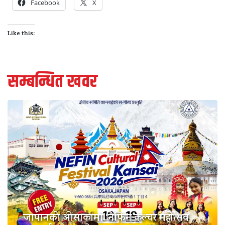
Facebook
X
Like this:
सम्बन्धित खवर
जापानको ओसाकामा ‘नेफिन कल्चर महोत्सव