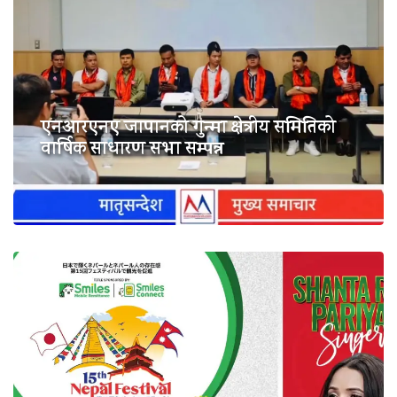
एनआरएनए जापानको गुन्मा क्षेत्रीय समितिको
वार्षिक साधारण सभा सम्पन्न