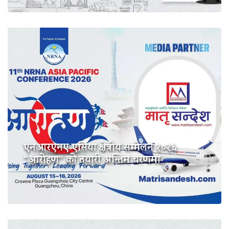
एनआरएनए एसिया क्षेत्रीय सम्मेलन २०२६
“आरोहण” को तयारी अन्तिम चरणमा