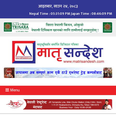
Skip
आइतबार, साउन २४, २०८३
to
Nepal Time :
05:31:10 PM
Japan Time :
08:46:10 PM
content
Menu