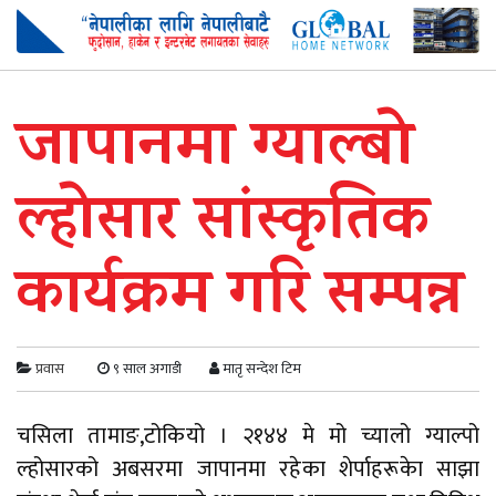
जापानमा ग्याल्बो
ल्होसार सांस्कृतिक
कार्यक्रम गरि सम्पन्न
प्रवास
९ साल अगाडी
मातृ सन्देश टिम
चसिला तामाङ,टोकियो । २१४४ मे मो च्यालो ग्याल्पो
ल्होसारको अबसरमा जापानमा रहेका शेर्पाहरूकेा साझा