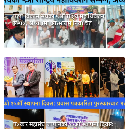
पहरी विकास संघको ५औं राष्ट्रिय महाधिवेशन
सम्पन्न, अध्यक्षमा आत्माराम निर्वाचित
पत्रकार महासंघ जापानको १५औँ स्थापना दिवस: