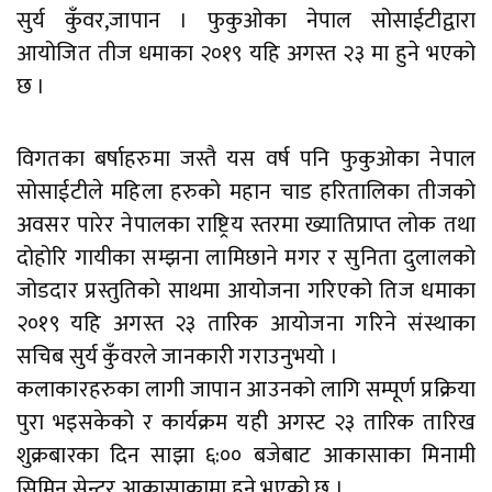
सुर्य कुँवर,जापान । फुकुओका नेपाल सोसाईटीद्वारा
आयोजित तीज धमाका २०१९ यहि अगस्त २३ मा हुने भएको
छ ।
विगतका बर्षाहरुमा जस्तै यस वर्ष पनि फुकुओका नेपाल
सोसाईटीले महिला हरुको महान चाड हरितालिका तीजको
अवसर पारेर नेपालका राष्ट्रिय स्तरमा ख्यातिप्राप्त लोक तथा
दोहोरि गायीका सम्झना लामिछाने मगर र सुनिता दुलालको
जोडदार प्रस्तुतिको साथमा आयोजना गरिएको तिज धमाका
२०१९ यहि अगस्त २३ तारिक आयोजना गरिने संस्थाका
सचिब सुर्य कुँवरले जानकारी गराउनुभयो ।
कलाकारहरुका लागी जापान आउनको लागि सम्पूर्ण प्रक्रिया
पुरा भइसकेको र कार्यक्रम यही अगस्ट २३ तारिक तारिख
शुक्रबारका दिन साझा ६:०० बजेबाट आकासाका मिनामी
सिमिन सेन्टर आकासाकामा हुने भएको छ ।