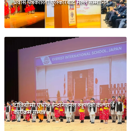
प्रवास पत्रकारिता पुरस्कारबाट मल्ल सम्मानित
टोकियोमा एभरेष्ट इन्टरनेशनल स्कुलको कल्चर डे
कार्यक्रम सम्पन्न