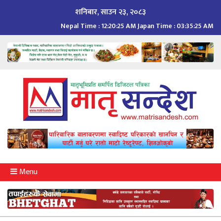
Skip
शनिबार, साउन २३, २०८३
to
Nepal Time :
12:20:27 AM
Japan Time :
03:35:27 AM
content
Menu