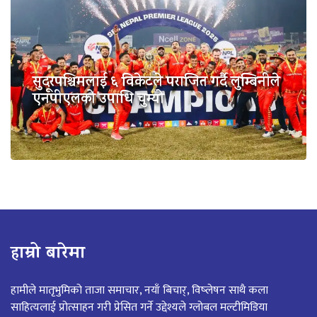
सुदूरपश्चिमलाई ६ विकेटले पराजित गर्दै लुम्बिनीले
एनपीएलको उपाधि चुम्यो
हाम्रो बारेमा
हामीले मातृभुमिको ताजा समाचार, नयाँ बिचार्, विष्लेषन साथै कला
साहित्यलाई प्रोत्साहन गरी प्रेसित गर्ने उद्देश्यले ग्लोबल मल्टीमिडिया