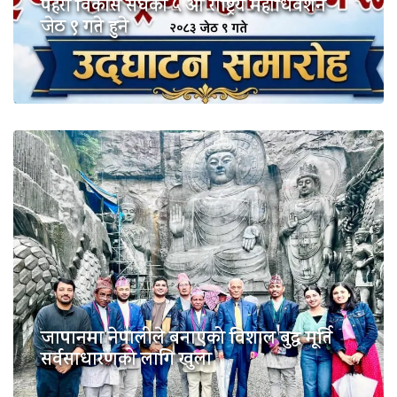
पहरी विकास संघको ५ औं राष्ट्रिय महाधिवेशन
जेठ ९ गते हुने
जापानमा नेपालीले बनाएको विशाल बुद्ध मूर्ति
सर्वसाधारणको लागि खुला