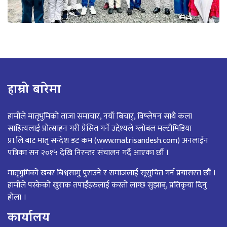
हाम्रो बारेमा
हामीले मातृभुमिको ताजा समाचार, नयाँ बिचार्, विष्लेषन साथै कला
साहित्यलाई प्रोत्साहन गरी प्रेसित गर्ने उद्देश्यले ग्लोबल मल्टीमिडिया
प्रा.लि.बाट मातृ सन्देश डट कम (www.matrisandesh.com) अनलाईन
पत्रिका सन २०१५ देखि निरन्तर संचालन गर्दै आएका छौं ।
मातृभुमिको खबर बिश्वसामु पुराउने र समाजलाई सूसुचित गर्न प्रयासरत छौं ।
हामीले पस्केको खुराक तपाईंहरुलाई कस्तो लाग्छ सुझाब्, प्रतिकृया दिनु
होला ।
कार्यालय