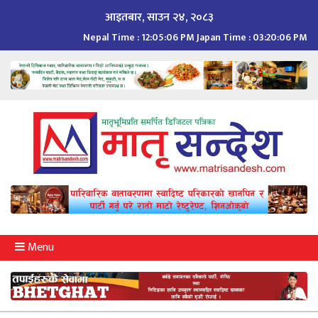
Skip
आइतबार, साउन २४, २०८३
to
Nepal Time :
12:05:07 PM
Japan Time :
03:20:07 PM
content
Menu