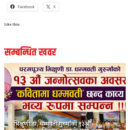
Facebook
X
Like this:
सम्बन्धित खवर
भिक्षुणी डा. धम्मवती गुरुमाँको ९३औँ