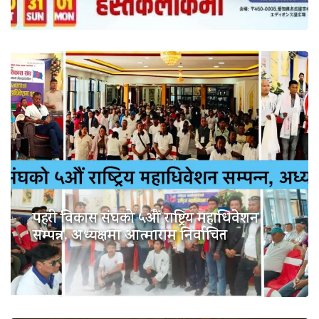
पहरी विकास संघको ५औं राष्ट्रिय महाधिवेशन
सम्पन्न, अध्यक्षमा आत्माराम निर्वाचित