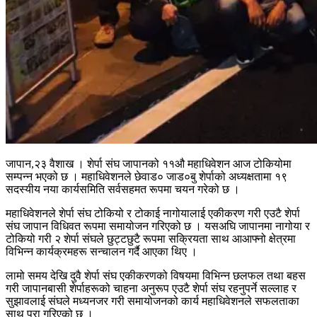
जापान,२३ वैशाख । शेर्पा संघ जापानको ११औ महाधिवेशन आज टोकियोमा
सम्पन्न भएको छ । महाधिवेशनले छेवाड० जाड०बु शेर्पाको अध्यक्षतामा १९
सदस्यीय नया कार्यसमिति सर्वसहमत रूपमा चयन गरेको छ ।
महाधिवेशनले शेर्पा संघ टोकियो र टोकाई नागोयालाई एकीकरण गरी एउटै शेर्पा
संघ जापान विधिवत रूपमा समायोजन गरिएको छ । यसअघि जापानमा नागोया र
टोकियो गरी २ शेर्पा संघले छुट्टछुटै रूपमा सक्रियता साथ आआफ्नो क्षेत्रमा
विभिन्न कार्यक्रमहरू सन्चालन गर्दै आएका थिए ।
लामो समय देखि दुवै शेर्पा संघ एकीकरणको विषयमा विभिन्न छलफल तथा बहस
गरी जापानबासी शेर्पाहरूको चाहना अनुरूप एउटै शेर्पा संघ रहनुपर्ने सल्लाह र
सुझावलाई संघले मध्यनजर गरी समायोजनको कार्य महाधिवेशनले सफलताका
साथ पुरा गरिएको छ ।