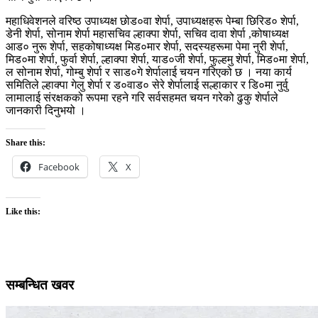
महाधिवेशनले वरिष्ठ उपाध्यक्ष छोड०वा शेर्पा, उपाध्यक्षहरू पेम्बा छिरिड० शेर्पा,
डेनी शेर्पा, सोनाम शेर्पा महासचिव ल्हाक्पा शेर्पा, सचिव दावा शेर्पा ,कोषाध्यक्ष
आड० नुरू शेर्पा, सहकोषाध्यक्ष मिड०मार शेर्पा, सदस्यहरूमा पेमा नुरी शेर्पा,
मिड०मा शेर्पा, फुर्वा शेर्पा, ल्हाक्पा शेर्पा, याड०जी शेर्पा, फुल्हमु शेर्पा, मिड०मा शेर्पा,
ल सोनाम शेर्पा, गोम्बु शेर्पा र साड०गे शेर्पालाई चयन गरिएको छ । नया कार्य
समितिले ल्हाक्पा गेलु शेर्पा र ड०वाड० सेरे शेर्पालाई सल्हाकार र डि०मा नुर्वु
लामालाई संरक्षकको रूपमा रहने गरि सर्वसहमत चयन गरेको ढुकु शेर्पाले
जानकारी दिनुभयो ।
Share this:
Facebook
X
Like this:
सम्बन्धित खवर