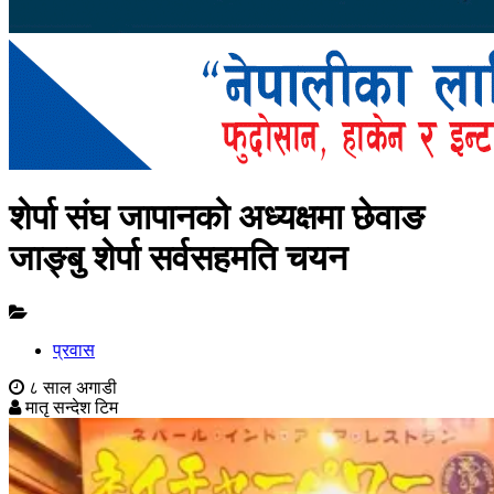
शेर्पा संघ जापानको अध्यक्षमा छेवाङ
जाङ्बु शेर्पा सर्वसहमति चयन
प्रवास
८ साल अगाडी
मातृ सन्देश टिम