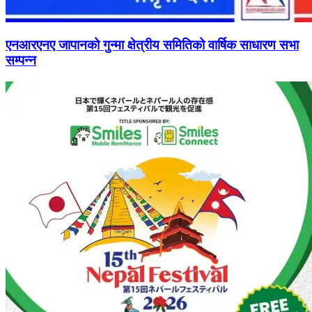
एनआरएनए जापानको गुन्मा क्षेत्रीय समितिको वार्षिक साधारण सभा
सम्पन्न