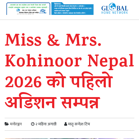
Miss & Mrs.
Kohinoor Nepal
2026 काे पहिलो
अडिशन सम्पन्न
मनोरञ्जन
२ महिना अगाडी
मातृ सन्देश टिम