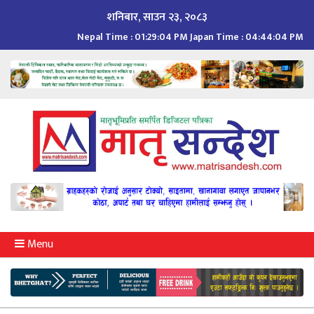
Skip
शनिबार, साउन २३, २०८३
to
Nepal Time :
01:29:05 PM
Japan Time :
04:44:05 PM
content
Menu