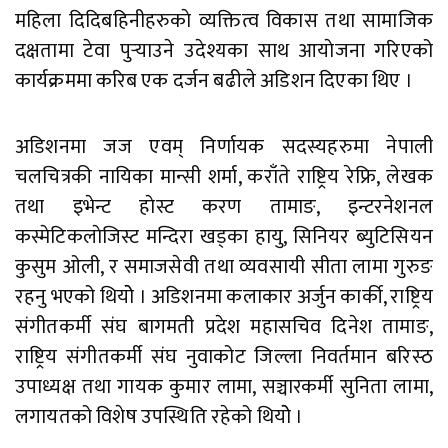
महिला दिदिबहिनीहरुकाे व्यक्तित्व विकास तथा सामाजिक
दक्षतामा टेवा पुर्‍याउने उदेश्यका साथ आयाेजना गरिएको
कार्यक्रममा करिब एक दर्जन बढीले अडिशन दिएका थिए ।
अडिशनमा जज एवम् निर्णायक सदस्यहरुमा नेपाली
चलचित्रकी नायिका मान्सी शर्मा, कराँते राष्ट्रिय रेफ्रि, लेखक
तथा इभेन्ट हाेस्ट करण तामाङ, इन्टरनेशनल
कस्मेटिकलाेजिस्ट मन्दिरा खड्का हायु, सिनियर ब्युटिसियन
कुसुम ओली, र समाजसेवी तथा व्यवसायी सीता लामा गुरुङ
रहनु भएको थियोे । अडिशनमा कलाकार अर्जुन कार्की, राष्ट्रिय
संगीतकर्मी संघ बागमती प्रदेश महासचिव दिनेश तामाङ,
राष्ट्रिय संगीतकर्मी संघ नुवाकोट जिल्ला निवर्तमान बरिस्ठ
उपाध्यक्ष तथा गायक कुमार लामा, सञ्चारकर्मी सुनिता लामा,
लगायतको विशेष उपस्थिति रहेको थियोे ।