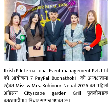
Krish P International Event management Pvt. Ltd
काे आयाेजना र PayPal Budhathoki काे अध्यक्षतामा
रहेको Miss & Mrs. Kohinoor Nepal 2026 काे पहिलो
अडिसन Cityscape garden Grill पुतलीसडक
काठमाडौंमा शनिबार सम्पन्न भएको छ ।