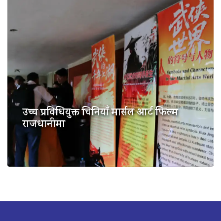
उच्च प्रविधियुक्त चिनियाँ मार्सल आर्ट फिल्म
राजधानीमा