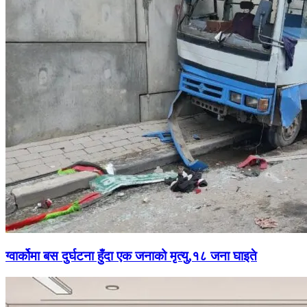
ग्वार्कोमा बस दुर्घटना हुँदा एक जनाको मृत्यु,१८ जना घाइते