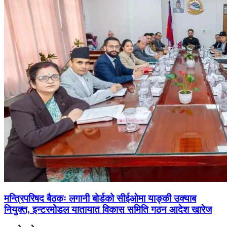
मन्त्रिपरिषद बैठकः लगानी बोर्डको सीईओमा याङ्की उक्याब
नियुक्त, इन्टरमोडल यातायात विकास समिति गठन आदेश खारेज