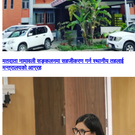
मतदाता नामावली सङ्कलनमा सहजीकरण गर्न स्थानीय तहलाई
मन्त्रालयको आग्रह