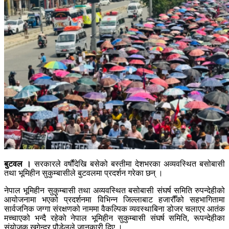
बुटवल ।
सरकारले वर्षौंदेखि बसेको बस्तीमा देशभरका अव्यवस्थित बसोबासी
तथा भूमिहीन सुकुम्बासीले बुटवलमा प्रदर्शन गरेका छन् ।
नेपाल भूमिहीन सुकुम्बासी तथा अव्यवस्थित बसोबासी संघर्ष समिति रुपन्देहीको
आयोजनामा भएको प्रदर्शनमा विभिन्न जिल्लाबाट हजारौँको सहभागितामा
सार्वजनिक जग्गा संरक्षणको नाममा वैकल्पिक व्यवस्थाबिना डोजर चलाएर आतंक
मच्चाएको भन्दै रहेको नेपाल भूमिहीन सुकुम्बासी संघर्ष समिति, रूपन्देहीका
संयोजक खगेन्द्र पौडेलले जानकारी दिए ।