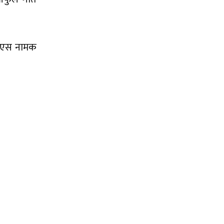
 डिएस नामक