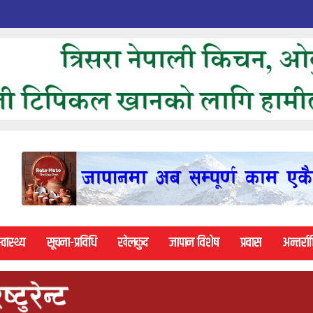
्वास्थ्य
सूचना-प्रविधि
खेलकुद
जापान विशेष
प्रवास
अन्तर्राष्ट