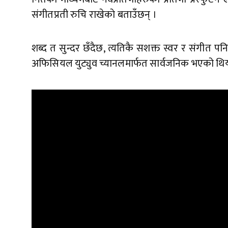
संगीतप्रती रुचि राखेकाे बताउँछन् ।
शब्द त सुन्दर छँदैछ, त्यतिकै सशक्त स्वर र संगीत प
अफिसियल युट्युव च्यानलमार्फत सार्वजनिक भएको थिया