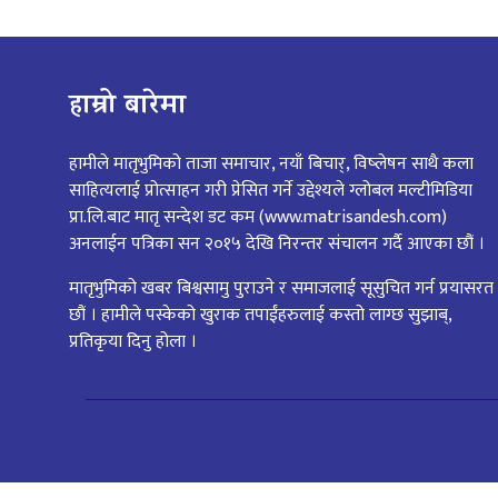
हाम्रो बारेमा
हामीले मातृभुमिको ताजा समाचार, नयाँ बिचार्, विष्लेषन साथै कला
साहित्यलाई प्रोत्साहन गरी प्रेसित गर्ने उद्देश्यले ग्लोबल मल्टीमिडिया
प्रा.लि.बाट मातृ सन्देश डट कम (www.matrisandesh.com)
अनलाईन पत्रिका सन २०१५ देखि निरन्तर संचालन गर्दै आएका छौं ।
मातृभुमिको खबर बिश्वसामु पुराउने र समाजलाई सूसुचित गर्न प्रयासरत
छौं । हामीले पस्केको खुराक तपाईंहरुलाई कस्तो लाग्छ सुझाब्,
प्रतिकृया दिनु होला ।