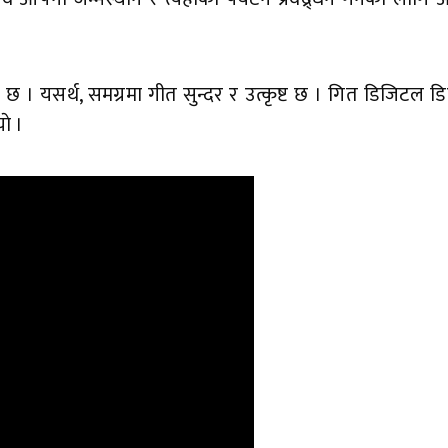
नि छ । यसर्थ, समग्रमा गीत सुन्दर र उत्कृष्ट छ । गित डिजिटल
े ।