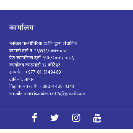
कार्यालय
ग्लोबल मल्टीमिडिया प्रा.लि. द्वारा संचालित
कम्पनी दर्ता नं. २६३९३९/०७७-०७८
प्रेस काउन्सिल दर्ता: ५४४/२०७५ -०७६
कार्यालय काठमाडौं ३२ कोटेश्वर
सम्पर्क :- +977-01-5149469
टोकियो, जापान
विज्ञापनको लागि :- 080-4428-4343
Email:- matrisandesh2015@gmail.com