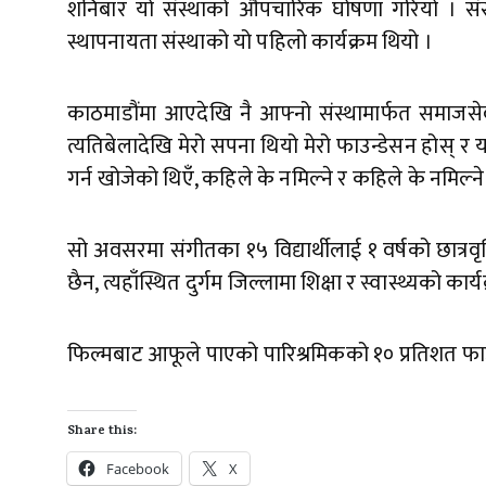
शनिबार यो संस्थाको औपचारिक घोषणा गरियो । संस्था
स्थापनायता संस्थाको यो पहिलो कार्यक्रम थियो ।
काठमाडौंमा आएदेखि नै आफ्नो संस्थामार्फत समाजसे
त्यतिबेलादेखि मेरो सपना थियो मेरो फाउन्डेसन होस् र य
गर्न खोजेको थिएँ, कहिले के नमिल्ने र कहिले के नमिल्
सो अवसरमा संगीतका १५ विद्यार्थीलाई १ वर्षको छात्रव
छैन, त्यहाँस्थित दुर्गम जिल्लामा शिक्षा र स्वास्थ्यको कार
फिल्मबाट आफूले पाएको पारिश्रमिकको १० प्रतिशत फाउ
Share this:
Facebook
X