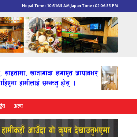
Nepal Time :
10:51:36 AM
Japan Time :
02:06:36 PM
्रिय
अन्य