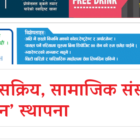
क्रिय, सामाजिक संस
सन’ स्थापना