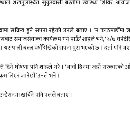
ले शंखमुलस्थित सुकुम्बासी बस्तीमा स्वास्थ्य शिविर आयोजन
वामा सक्रिय हुने सपना रहेको उनले बताए । ‘म काठमाडौंमा ज
सबाट समाजसेवाका कार्यक्रम गर्न पाऊँ’ शाहले भने, ‘५/७ वर्षदेखि
ने । यसपाली बल्ल वर्षौंदेखिको सपना पुरा भएको छ । दर्ता पनि भ
ृत्ति दिने घोषणा पनि शाहले गरे । ‘भावी दिनमा जहाँ सरकारको आ
्यक्रम लिएर जानेछौं’ उनले भने ।
न्डेसनमा खर्चिने पनि पलले बताए ।