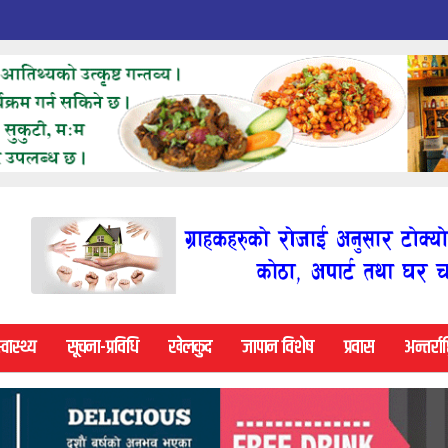
्वास्थ्य
सूचना-प्रविधि
खेलकुद
जापान विशेष
प्रवास
अन्तर्राष्ट