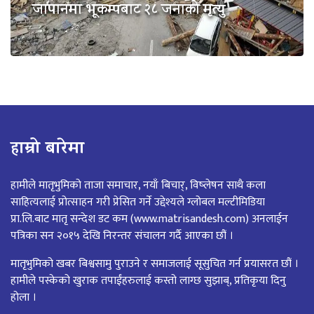
जापानमा भूकम्पबाट २८ जनाको मृत्यु
हाम्रो बारेमा
हामीले मातृभुमिको ताजा समाचार, नयाँ बिचार्, विष्लेषन साथै कला
साहित्यलाई प्रोत्साहन गरी प्रेसित गर्ने उद्देश्यले ग्लोबल मल्टीमिडिया
प्रा.लि.बाट मातृ सन्देश डट कम (www.matrisandesh.com) अनलाईन
पत्रिका सन २०१५ देखि निरन्तर संचालन गर्दै आएका छौं ।
मातृभुमिको खबर बिश्वसामु पुराउने र समाजलाई सूसुचित गर्न प्रयासरत छौं ।
हामीले पस्केको खुराक तपाईंहरुलाई कस्तो लाग्छ सुझाब्, प्रतिकृया दिनु
होला ।