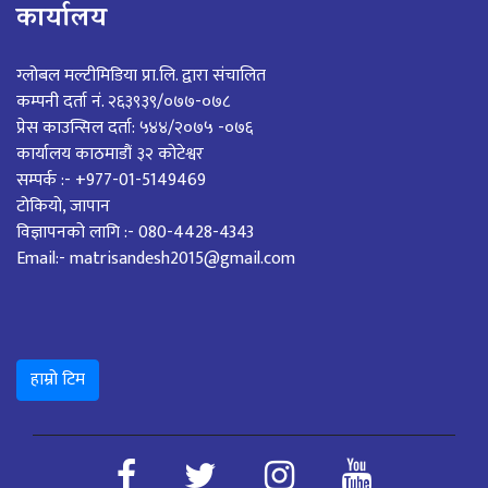
कार्यालय
ग्लोबल मल्टीमिडिया प्रा.लि. द्वारा संचालित
कम्पनी दर्ता नं. २६३९३९/०७७-०७८
प्रेस काउन्सिल दर्ता: ५४४/२०७५ -०७६
कार्यालय काठमाडौं ३२ कोटेश्वर
सम्पर्क :- +977-01-5149469
टोकियो, जापान
विज्ञापनको लागि :- 080-4428-4343
Email:- matrisandesh2015@gmail.com
हाम्रो टिम