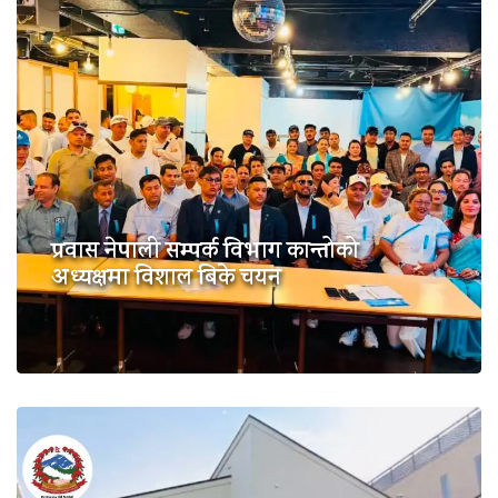
प्रवास नेपाली सम्पर्क विभाग कान्तोको
अध्यक्षमा विशाल बिके चयन