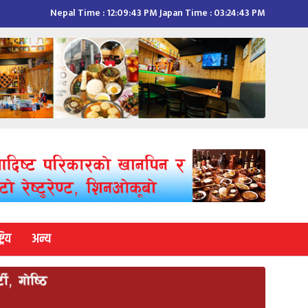
Nepal Time :
12:09:44 PM
Japan Time :
03:24:44 PM
्रिय
अन्य