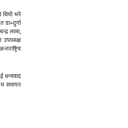
ो थियो भने
 डा=दुर्गा
्द्र लामा,
उपाध्यक्ष
राष्ट्रिय
लाई धन्यवाद
्रम समापन