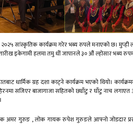
२०२५ सांस्कृतिक कार्यक्रम गरेर भब्य रुपले मनाएको छ। मुप्ही ल्
 २ तारीख इकेगामी हलमा तमु धीं जापानले ३० औं ल्होसार भब्य रु
तबाट धार्मिक ग्रह दशा काट्ने कार्यक्रम भएको थियो। कार्यक्रम
हिरनमा सजिएर बाजागाजा सहितको छ्याँटु र घाँटु नाच लगाएत 
।
क अमर गुरुङ , लोक गायक रुपेश गुरुङले आफ्नो जोडदार प्रस्