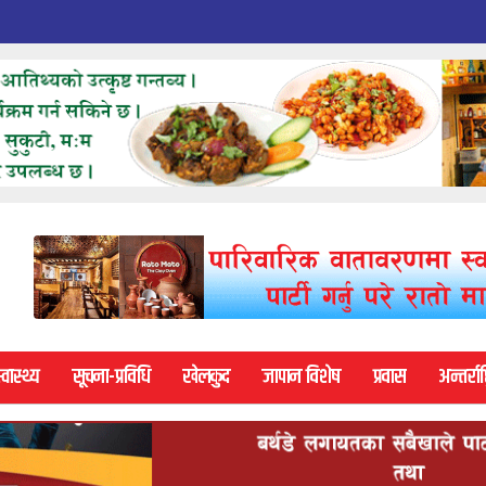
्वास्थ्य
सूचना-प्रविधि
खेलकुद
जापान विशेष
प्रवास
अन्तर्राष्ट