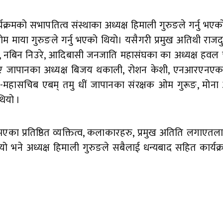
क्रमको सभापतित्व संस्थाका अध्यक्ष हिमाली गुरुङले गर्नु भएक
ोम माया गुरुङले गर्नु भएको थियो। यसैगरी प्रमुख अतिथी राजदुत
, नबिन निउरे, आदिबासी जनजाति महासंघका का अध्यक्ष हवल चन
बीए जापानका अध्यक्ष बिजय थकाली, रोशन केशी, एनआरएनएका 
सचिब एबम् तमु धीं जापानका संरक्षक ओम गुरूङ, मोना अन्त
ियो ।
उनु भएका प्रतिष्ठित व्यक्तित्व, कलाकारहरु, प्रमुख अतिति लगाएत
ो भने अध्यक्ष हिमाली गुरुङले सबैलाई धन्यबाद सहित कार्यक