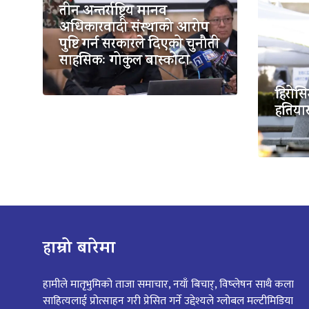
तीन अन्तर्राष्ट्रिय मानव
अधिकारवादी संस्थाको आरोप
पुष्टि गर्न सरकारले दिएको चुनौती
साहसिकः गोकुल बास्कोटा
हिरो
हतियार
हाम्रो बारेमा
हामीले मातृभुमिको ताजा समाचार, नयाँ बिचार्, विष्लेषन साथै कला
साहित्यलाई प्रोत्साहन गरी प्रेसित गर्ने उद्देश्यले ग्लोबल मल्टीमिडिया