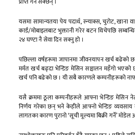
प्राप्त गर्न सक्छन् ।
यसमा सामान्यतया पेय पदार्थ, स्न्याक्स, चुरोट, खाना 
कार्ड/मोबाइलबाट भुक्तानी गरेर बटन थिचेपछि सम्बन्धि
२४ घण्टा नै सेवा दिन सक्नु हो ।
पछिल्ला वर्षहरूमा जापानमा जीवनयापन खर्च बढेको छ, जसल
मर्मत खर्च बढ्दा भेन्डिङ मेसिन सञ्चालन महँगो भएको छ 
खर्च पनि बढेको छ । यी सबै कारणले कम्पनीहरूको ना
यसै क्रममा ठूला कम्पनीहरूले आफ्ना भेन्डिङ मेसिन ने
निर्णय गरेका छन् भने केहीले आफ्नो भेन्डिङ व्यवसाय न
लागतका कारण पुरानो ‘सूची मूल्यमा बिक्री गर्ने’ मोडे