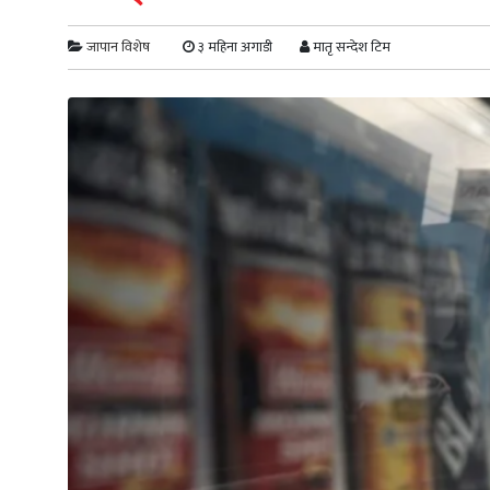
जापान विशेष
३ महिना अगाडी
मातृ सन्देश टिम