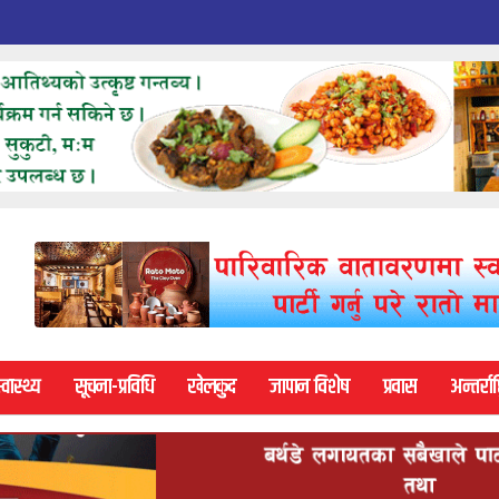
्वास्थ्य
सूचना-प्रविधि
खेलकुद
जापान विशेष
प्रवास
अन्तर्राष्ट