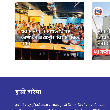
प्रवास नेपाली सम्पर्क विभाग
नेपाली
कान्तोको अध्यक्षमा विशाल बिके
आवमा 
चयन
बढी र
हाम्रो बारेमा
हामीले मातृभुमिको ताजा समाचार, नयाँ बिचार्, विष्लेषन साथै कला