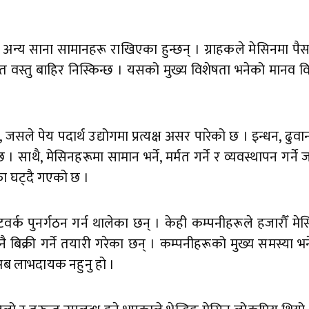
वा अन्य साना सामानहरू राखिएका हुन्छन् । ग्राहकले मेसिनमा पैस
त वस्तु बाहिर निस्किन्छ । यसको मुख्य विशेषता भनेको मानव विक
े पेय पदार्थ उद्योगमा प्रत्यक्ष असर पारेको छ । इन्धन, ढुवानी,
। साथै, मेसिनहरूमा सामान भर्ने, मर्मत गर्ने र व्यवस्थापन गर्न
फा घट्दै गएको छ ।
टवर्क पुनर्गठन गर्न थालेका छन् । केही कम्पनीहरूले हजारौँ मे
ै बिक्री गर्ने तयारी गरेका छन् । कम्पनीहरूको मुख्य समस्या भ
ल अब लाभदायक नहुनु हो ।