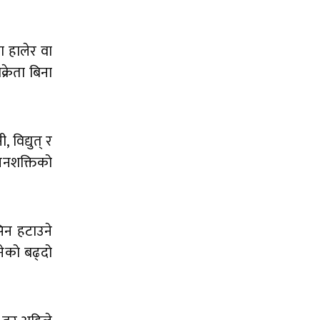
ा हालेर वा
्रेता बिना
 विद्युत् र
े जनशक्तिको
सिन हटाउने
नेको बढ्दो