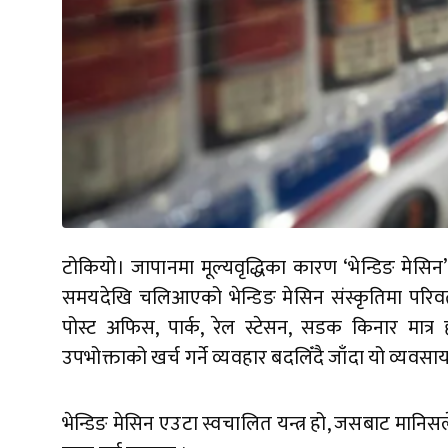
टोकियो। जापानमा मूल्यवृद्धिका कारण ‘भेन्डिङ मेसिन
समयदेखि चलिआएको भेन्डिङ मेसिन संस्कृतिमा परिवर्त
पोस्ट अफिस, पार्क, रेल स्टेसन, सडक किनार मात्र 
उपभोक्ताको खर्च गर्ने व्यवहार बदलिँदै जाँदा यो व्यवस
भेन्डिङ मेसिन एउटा स्वचालित यन्त्र हो, जसबाट मानि