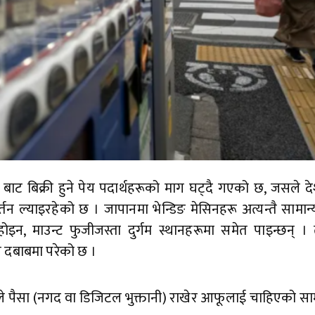
’ बाट बिक्री हुने पेय पदार्थहरूको माग घट्दै गएको छ, जसले 
न ल्याइरहेको छ । जापानमा भेन्डिङ मेसिनहरू अत्यन्तै सामान
होइन, माउन्ट फुजीजस्ता दुर्गम स्थानहरूमा समेत पाइन्छन् 
ाय दबाबमा परेको छ ।
सले पैसा (नगद वा डिजिटल भुक्तानी) राखेर आफूलाई चाहिएको साम