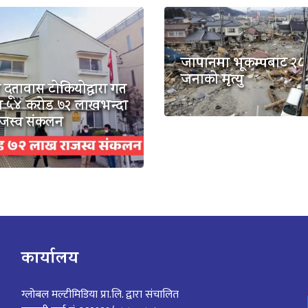
जापानमा भूकम्पबाट २८
जनाको मृत्यु
 दूतावास टोकियोद्वारा गत
५४ करोड ७२ लाखभन्दा
ाजस्व संकलन
कार्यालय
ग्लोबल मल्टीमिडिया प्रा.लि. द्वारा संचालित