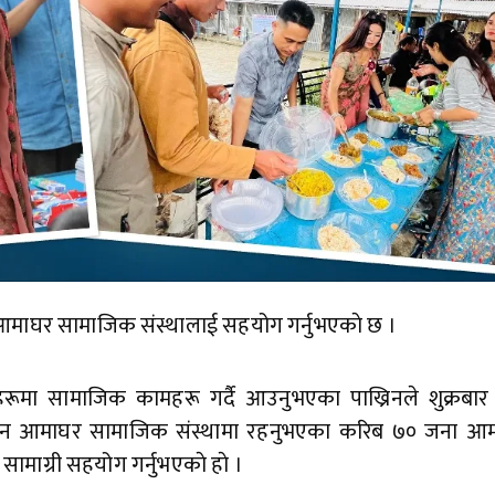
िन आमाघर सामाजिक संस्थालाई सहयोग गर्नुभएकाे छ ।
ानहरूमा सामाजिक कामहरू गर्दै आउनुभएका पाख्रिनले शुक्रबार ग
बिहिन आमाघर सामाजिक संस्थामा रहनुभएका करिब ७० जना आम
ामाग्री सहयोग गर्नुभएकाे हाे ।