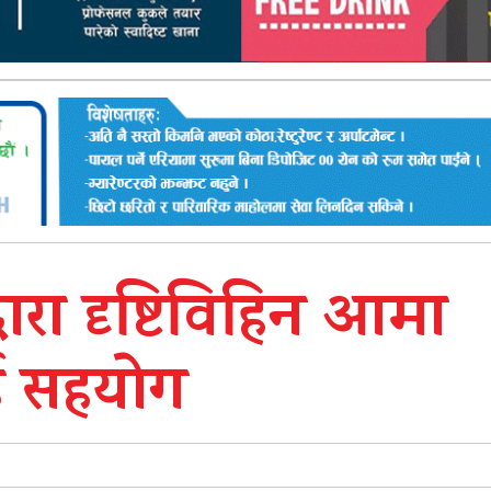
्वारा दृष्टिविहिन आमा
 सहयाेग