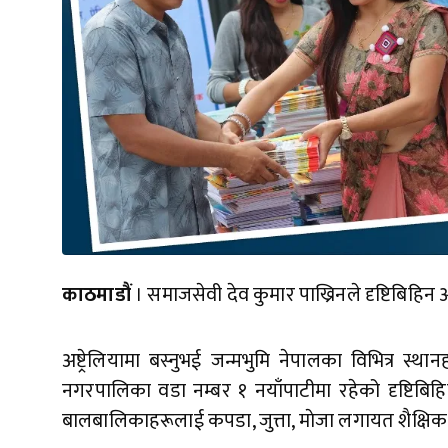
काठमाडौं
। समाजसेवी देव कुमार पाख्रिनले दृष्टिबिह
अष्ट्रेलियामा बस्नुभई जन्मभुमि नेपालका विभित्र स्थ
नगरपालिका वडा नम्बर १ नयाँपाटीमा रहेको दृष्टि
बालबालिकाहरूलाई कपडा, जुत्ता, माेजा लगायत शैक्षिक स