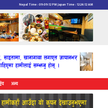
Nepal Time :
09:09:13 PM
Japan Time :
12:24:13 AM
्रिय
अन्य