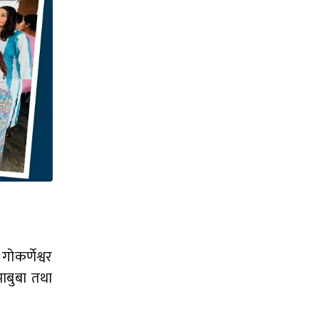
ोकर्णेश्वर
ाबुबा तथा