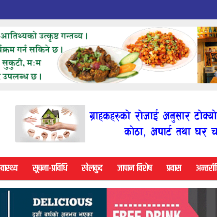
्वास्थ्य
सूचना-प्रविधि
खेलकुद
जापान विशेष
प्रवास
अन्तर्राष्ट