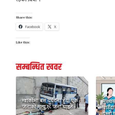
Share this:
Facebook
X
Like this:
सम्बन्धित खवर
ग्वार्कोमा बस दुर्घटना हुँदा एक
मुख्य
जनाको मृत्यु,१८ जना घाइते
पाउँदा
यस्तो