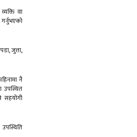
्यक्ति वा
 गर्नुभएको
ा, जुत्ता,
महिनामा नै
मा उपस्थित
पनि सहयोगी
े उपस्थिति