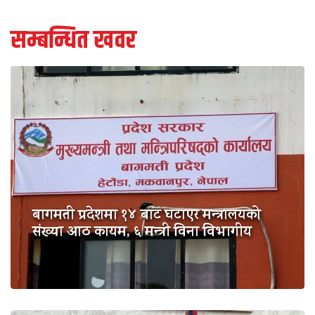
सम्बन्धित खवर
बागमती प्रदेशमा १४ बाट घटाएर मन्त्रालयको
संख्या आठ कायम, ६ मन्त्री विना विभागीय