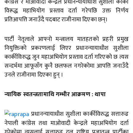
कांग्रेस र माओवादी केन्द्रले प्रधानन्यायाधीश सुशीला कार्की
विरूद्ध महाभियोग प्रस्ताव दर्ता गरेपछि उक्त निर्णय
प्रतिआपत्ति जनाउँदै पदबाट राजीनामा दिएका छन्।
पार्टी नेतृत्वले आफ्नो मन्त्रालय मातहतको प्रहरी प्रमुख
नियुक्तिको प्रकरणलाई लिएर प्रधानन्यायाधीश सुशीला
कार्कीविरुद्ध जुन महाअभियोग प्रस्ताव दर्ता गरिएको छ त्यस
सन्दर्भमा आफूसँग कुनै छलफल नगरेकोमा आपत्ति जनाउँदै
उनले राजीनामा दिएका हुन् ।
न्यायिक स्वतन्त्रतामाथि गम्भीर आक्रमण : थापा
प्रधानन्यायाधीश सुशीला कार्कीविरुद्ध सत्तारुढ
नेपाली कांग्रेस तथा माओवादी केन्द्रले महाअभियोग दर्ता
गरेकोमा त्यसलाई सत्तारुढ दल राष्ट्रिय प्रजातन्त्र पार्टीका