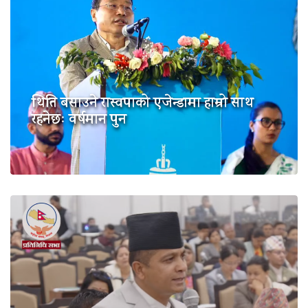
थिति बसाउने रास्वपाको एजेन्डामा हाम्रो साथ
रहनेछः वर्षमान पुन