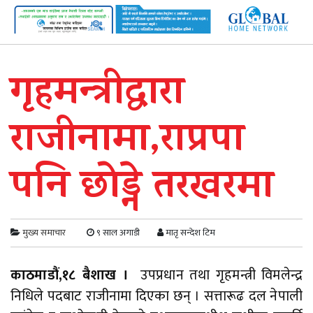
गृहमन्त्रीद्वारा
राजीनामा,राप्रपा
पनि छोड्ने तरखरमा
मुख्य समाचार
९ साल अगाडी
मातृ सन्देश टिम
काठमाडौं,१८ बैशाख ।
उपप्रधान तथा गृहमन्त्री विमलेन्द्र
निधिले पदबाट राजीनामा दिएका छन् । सत्तारूढ दल नेपाली