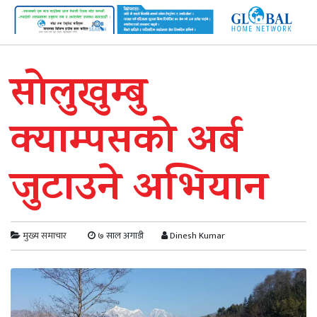
सोलुखुम्बु
क्याम्पसको अर्ब
जुटाउने अभियान
मुख्य समाचार
७ साल अगाडी
Dinesh Kumar