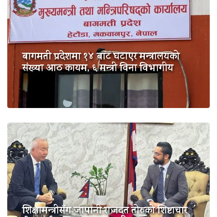
बागमती प्रदेशमा १४ बाट घटाएर मन्त्रालयको
संख्या आठ कायम, ६ मन्त्री विना विभागीय
शिक्षामन्त्रीसँग जापानी राजदूत तोरुको शिष्टाचार