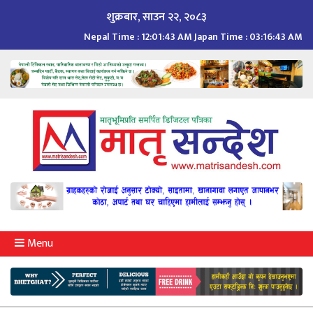
Skip
शुक्रबार, साउन २२, २०८३
to
Nepal Time :
12:01:44 AM
Japan Time :
03:16:44 AM
content
Menu