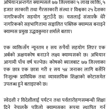
अभियानअन्तर्गत क्याम्पसले ७७ जिल्लाका ५ लाख व्यक्ति, ५
हजार सरकारी तथा गैरसरकारी संस्था र विश्वका २५ देशका
नागरिकसँग सहयोग जुटाउँदै छ। यसलाई संसारकै धेरै
नागरिकको सहभागितामा सञ्चालित पब्लिक क्याम्पस बनाइने
क्याम्पस प्रमुख उद्धवकुमार शर्माले बताए।
एक व्यक्तिसँग न्यूनतम १ सय रुपैयाँ सहयोग लिएर एक
अर्बको अक्षयकोष बनाउने लक्ष्य क्याम्पसको छ। अभियान
आगामी पाँच वर्ष चल्नेछ। कोषको ब्याजबाट ७७ जिल्लाका
एक छात्र एक छात्रा गरी १ सय ५४ जनाका लागि बर्सेनि
निःशुल्क प्राविधिक तथा व्यावसयिक शिक्षाको कोटासमेत
उपलब्ध हुने बताइएको छ।
स्वेदशी र विदेशीलाई पर्यटन तथा पर्वतारोहणसम्बन्धी शिक्षा
दिने नेपालकै पहिलो क्याम्पसका रूपमा स्थापित गर्न