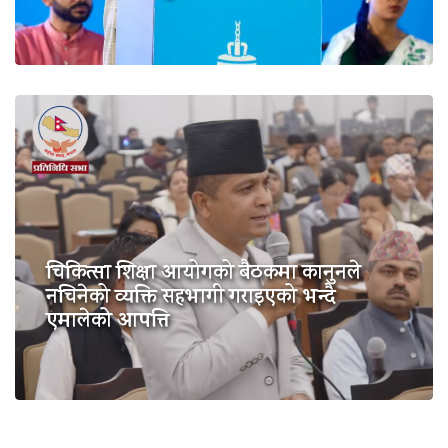
चिकित्सा शिक्षा आयोगको बैठकमा कानुनले
नचिनेको व्यक्ति सहभागी गराइएको भन्दै
एमालेको आपत्ति