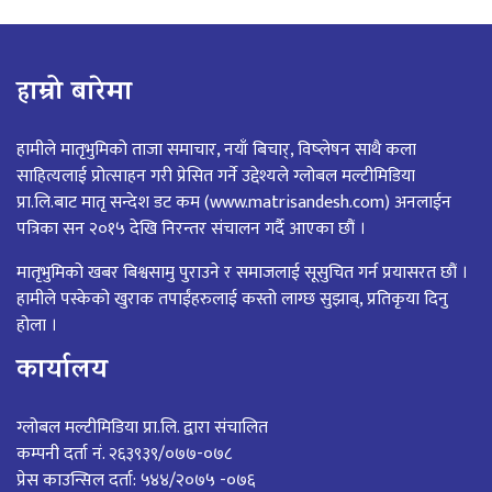
हाम्रो बारेमा
हामीले मातृभुमिको ताजा समाचार, नयाँ बिचार्, विष्लेषन साथै कला
साहित्यलाई प्रोत्साहन गरी प्रेसित गर्ने उद्देश्यले ग्लोबल मल्टीमिडिया
प्रा.लि.बाट मातृ सन्देश डट कम (www.matrisandesh.com) अनलाईन
पत्रिका सन २०१५ देखि निरन्तर संचालन गर्दै आएका छौं ।
मातृभुमिको खबर बिश्वसामु पुराउने र समाजलाई सूसुचित गर्न प्रयासरत छौं ।
हामीले पस्केको खुराक तपाईंहरुलाई कस्तो लाग्छ सुझाब्, प्रतिकृया दिनु
होला ।
कार्यालय
ग्लोबल मल्टीमिडिया प्रा.लि. द्वारा संचालित
कम्पनी दर्ता नं. २६३९३९/०७७-०७८
प्रेस काउन्सिल दर्ता: ५४४/२०७५ -०७६