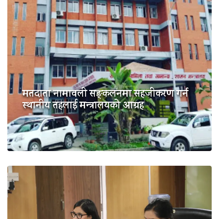
मतदाता नामावली सङ्कलनमा सहजीकरण गर्न
स्थानीय तहलाई मन्त्रालयको आग्रह