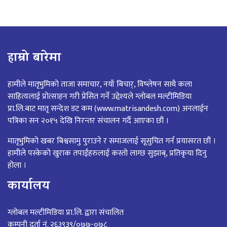
हाम्रो बारेमा
हामीले मातृभुमिको ताजा समाचार, नयाँ बिचार्, विष्लेषन साथै कला
साहित्यलाई प्रोत्साहन गरी प्रेसित गर्ने उद्देश्यले ग्लोबल मल्टीमिडिया
प्रा.लि.बाट मातृ सन्देश डट कम (www.matrisandesh.com) अनलाईन
पत्रिका सन २०१५ देखि निरन्तर संचालन गर्दै आएका छौं ।
मातृभुमिको खबर बिश्वसामु पुराउने र समाजलाई सूसुचित गर्न प्रयासरत छौं ।
हामीले पस्केको खुराक तपाईंहरुलाई कस्तो लाग्छ सुझाब्, प्रतिकृया दिनु
होला ।
कार्यालय
ग्लोबल मल्टीमिडिया प्रा.लि. द्वारा संचालित
कम्पनी दर्ता नं. २६३९३९/०७७-०७८