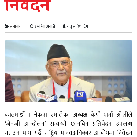
निवेदन
समाचार
१ महिना अगाडी
मातृ सन्देश टिम
काठमाडौँ । नेकपा एमालेका अध्यक्ष केपी शर्मा ओलीले
‘जेनजी आन्दोलन’ सम्बन्धी छानबिन प्रतिवेदन उपलब्ध
गराउन माग गर्दै राष्ट्रिय मानवअधिकार आयोगमा निवेदन