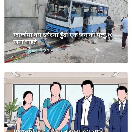
ग्वार्कोमा बस दुर्घटना हुँदा एक जनाको मृत्यु,१८
जना घाइते