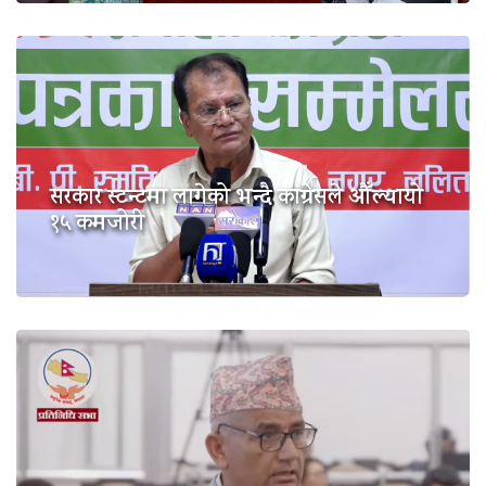
सरकार स्टन्टमा लागेको भन्दै कांग्रेसले औँल्यायो
१५ कमजोरी