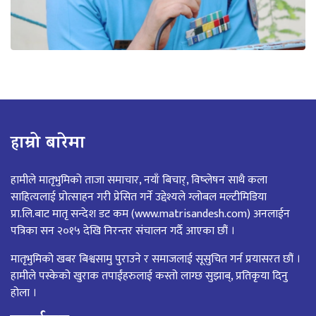
हाम्रो बारेमा
हामीले मातृभुमिको ताजा समाचार, नयाँ बिचार्, विष्लेषन साथै कला
साहित्यलाई प्रोत्साहन गरी प्रेसित गर्ने उद्देश्यले ग्लोबल मल्टीमिडिया
प्रा.लि.बाट मातृ सन्देश डट कम (www.matrisandesh.com) अनलाईन
पत्रिका सन २०१५ देखि निरन्तर संचालन गर्दै आएका छौं ।
मातृभुमिको खबर बिश्वसामु पुराउने र समाजलाई सूसुचित गर्न प्रयासरत छौं ।
हामीले पस्केको खुराक तपाईंहरुलाई कस्तो लाग्छ सुझाब्, प्रतिकृया दिनु
होला ।