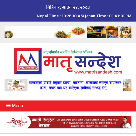
Skip
बिहिबार, साउन २१, २०८३
to
Nepal Time :
10:26:11 AM
Japan Time :
01:41:11 PM
content
Menu