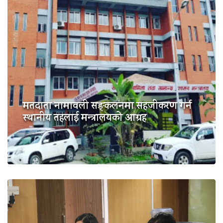
मतदाता नामावली सङ्कलनमा सहजीकरण गर्न
स्थानीय तहलाई मन्त्रालयको आग्रह