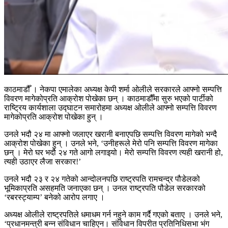
काठमाडौँ । नेकपा एमालेका अध्यक्ष केपी शर्मा ओलीले सरकारले आफ्नो सम्पत्ति
विवरण मागेकोप्रति आक्रोश पोखेका छन् । काठमाडौँमा सुरु भएको पार्टीको
राष्ट्रिय कार्यशाला उद्घाटन समारोहमा अध्यक्ष ओलीले आफ्नो सम्पत्ति विवरण
मागेकोप्रति आक्रोश पोखेका हुन् ।
उनले भदौ २४ मा आफ्नो जलाएर खरानी बनाएपछि सम्पत्ति विवरण मागेको भन्दै
आक्रोश पोखेका हुन् । उनले भने, ‘उनीहरूले मेरो पनि सम्पत्ति विवरण मागेका
छन् । मेरो घर भदौ २४ गते आगो लगाइयो। मेरो सम्पत्ति विवरण त्यही खरानी हो,
त्यही उठाएर लैजा सरकार!’
उनले भदौ २३ र २४ गतेको आन्दोलनपछि राष्ट्रपति रामचन्द्र पौडेलको
भूमिकाप्रति असहमति जनाएका छन् । उनल राष्ट्रपति पौडेल सरकारको
‘रबरस्ट्याम्प’ बनेको आरोप लगाए ।
अध्यक्ष ओलीले राष्ट्रपतिले धमाधम गर्न नहुने काम गर्दै गएको बताए । उनले भने,
‘प्रधानमन्त्री बन्न संविधान चाहिएन। संविधान विपरीत प्रतिनिधिसभा भंग