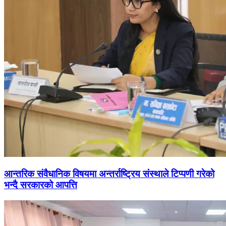
आन्तरिक संवैधानिक विषयमा अन्तर्राष्ट्रिय संस्थाले टिप्पणी गरेको
भन्दै सरकारको आपत्ति