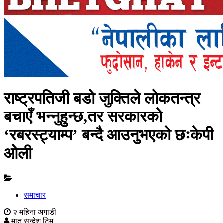
राष्ट्रपतिजी बडो जुक्तिले लोकतन्त्र
बचाएँ भन्नुहुन्छ,तर सरकारको
‘रबरस्ट्याम्प’ बन्दै आउनुभएको छःकेपी
ओली
समाचार
२ महिना अगाडी
मातृ सन्देश टिम