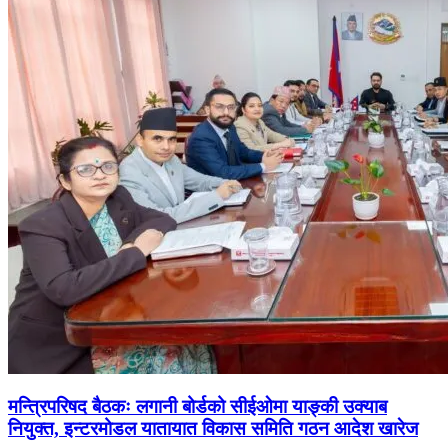
मन्त्रिपरिषद बैठकः लगानी बोर्डको सीईओमा याङ्की उक्याब
नियुक्त, इन्टरमोडल यातायात विकास समिति गठन आदेश खारेज