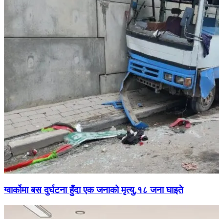
ग्वार्कोमा बस दुर्घटना हुँदा एक जनाको मृत्यु,१८ जना घाइते