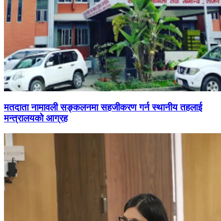
मतदाता नामावली सङ्कलनमा सहजीकरण गर्न स्थानीय तहलाई
मन्त्रालयको आग्रह