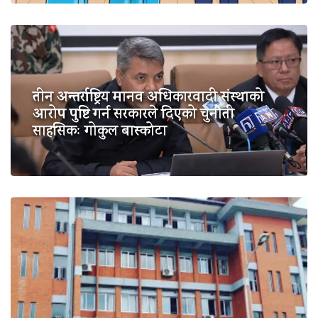
तीन अन्तर्राष्ट्रिय मानव अधिकारवादी संस्थाको
आरोप पुष्टि गर्न सरकारले दिएको चुनौती
साहसिकः गोकुल बास्कोटा