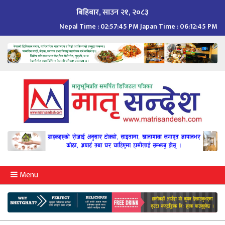
Skip
बिहिबार, साउन २१, २०८३
to
Nepal Time :
02:57:46 PM
Japan Time :
06:12:46 PM
content
Menu