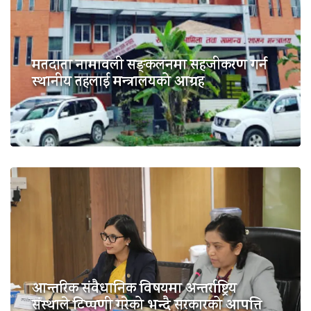
मतदाता नामावली सङ्कलनमा सहजीकरण गर्न
स्थानीय तहलाई मन्त्रालयको आग्रह
आन्तरिक संवैधानिक विषयमा अन्तर्राष्ट्रिय
संस्थाले टिप्पणी गरेको भन्दै सरकारको आपत्ति