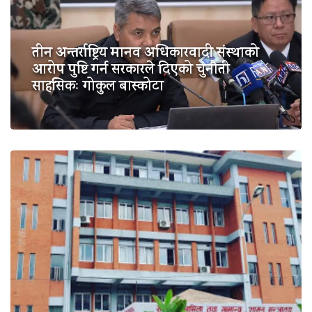
तीन अन्तर्राष्ट्रिय मानव अधिकारवादी संस्थाको
आरोप पुष्टि गर्न सरकारले दिएको चुनौती
साहसिकः गोकुल बास्कोटा