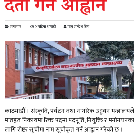
दर्ता गर्न आह्वान
समाचार
२ महिना अगाडी
मातृ सन्देश टिम
काठमाडौँ । संस्कृति, पर्यटन तथा नागरिक उड्डयन मन्त्रालयले
मातहत निकायमा रिक्त पदमा पदपूर्ति, नियुक्ति र मनोनयनका
लागि रोष्टर सूचीमा नाम सूचीकृत गर्न आह्वान गरेको छ ।