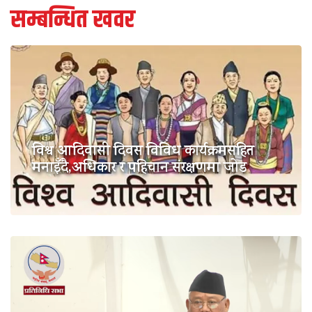
सम्बन्धित खवर
विश्व आदिवासी दिवस विविध कार्यक्रमसहित
मनाइँदै,अधिकार र पहिचान संरक्षणमा जोड