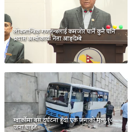
लोकतान्त्रिक गणतन्त्रलाई कमजोर पार्ने कुनै पनि
प्रयास अस्वीकार्यः नेता आङ्देम्बे
ग्वार्कोमा बस दुर्घटना हुँदा एक जनाको मृत्यु,१८
जना घाइते