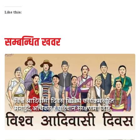
Like this:
सम्बन्धित खवर
विश्व आदिवासी दिवस विविध कार्यक्रमसहित
मनाइँदै,अधिकार र पहिचान संरक्षणमा जोड