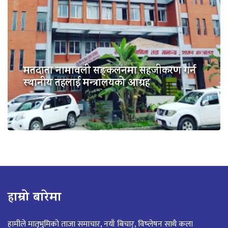
मतदाता नामावली सङ्कलनमा सहजीकरण गर्न
स्थानीय तहलाई मन्त्रालयको आग्रह
हाम्रो बारेमा
हामीले मातृभुमिको ताजा समाचार, नयाँ बिचार्, विष्लेषन साथै कला