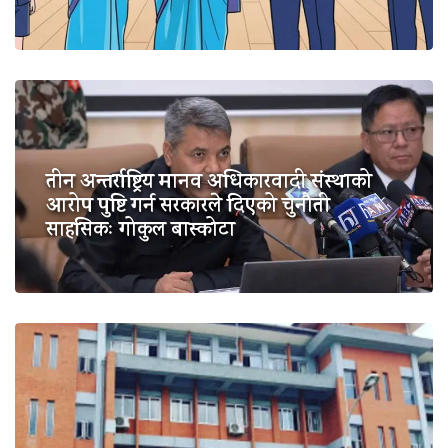
तीन अन्तर्राष्ट्रिय मानव अधिकारवादी संस्थाको
आरोप पुष्टि गर्न सरकारले दिएको चुनौती
साहसिकः गोकुल बास्कोटा