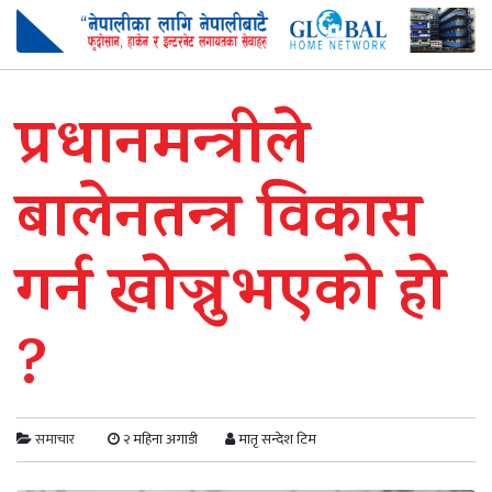
प्रधानमन्त्रीले
बालेनतन्त्र विकास
गर्न खोज्नुभएको हो
?
समाचार
२ महिना अगाडी
मातृ सन्देश टिम