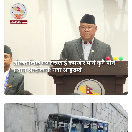
लोकतान्त्रिक गणतन्त्रलाई कमजोर पार्ने कुनै पनि
प्रयास अस्वीकार्यः नेता आङ्देम्बे