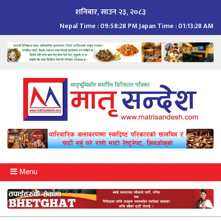
Skip
शनिबार, साउन २३, २०८३
to
Nepal Time :
09:58:29 PM
Japan Time :
01:13:29 AM
content
Menu