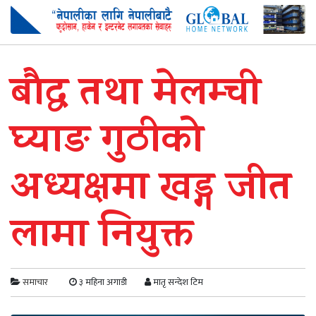
बौद्ध तथा मेलम्ची
घ्याङ गुठीको
अध्यक्षमा खड्ग जीत
लामा नियुक्त
समाचार
३ महिना अगाडी
मातृ सन्देश टिम