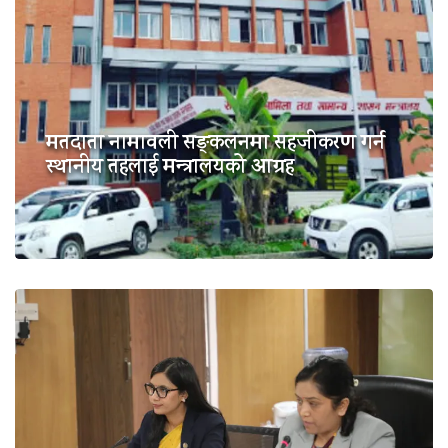
मतदाता नामावली सङ्कलनमा सहजीकरण गर्न
स्थानीय तहलाई मन्त्रालयको आग्रह