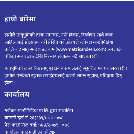
हाम्रो बारेमा
हामीले मातृभुमिको ताजा समाचार, नयाँ बिचार्, विष्लेषन साथै कला
साहित्यलाई प्रोत्साहन गरी प्रेसित गर्ने उद्देश्यले ग्लोबल मल्टीमिडिया
प्रा.लि.बाट मातृ सन्देश डट कम (www.matrisandesh.com) अनलाईन
पत्रिका सन २०१५ देखि निरन्तर संचालन गर्दै आएका छौं ।
मातृभुमिको खबर बिश्वसामु पुराउने र समाजलाई सूसुचित गर्न प्रयासरत छौं ।
हामीले पस्केको खुराक तपाईंहरुलाई कस्तो लाग्छ सुझाब्, प्रतिकृया दिनु
होला ।
कार्यालय
ग्लोबल मल्टीमिडिया प्रा.लि. द्वारा संचालित
कम्पनी दर्ता नं. २६३९३९/०७७-०७८
प्रेस काउन्सिल दर्ता: ५४४/२०७५ -०७६
कार्यालय काठमाडौं ३२ कोटेश्वर