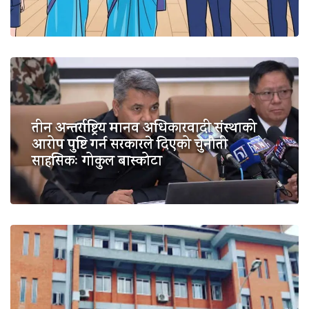
तीन अन्तर्राष्ट्रिय मानव अधिकारवादी संस्थाको
आरोप पुष्टि गर्न सरकारले दिएको चुनौती
साहसिकः गोकुल बास्कोटा