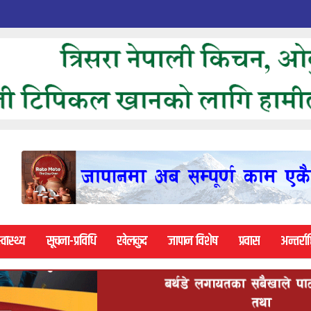
्वास्थ्य
सूचना-प्रविधि
खेलकुद
जापान विशेष
प्रवास
अन्तर्राष्ट