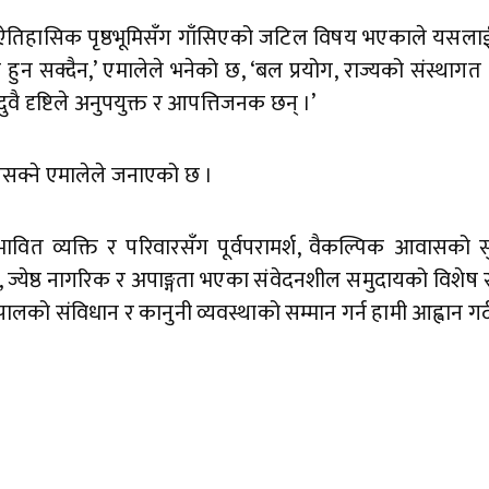
र ऐतिहासिक पृष्ठभूमिसँग गाँसिएको जटिल विषय भएकाले यसलाई
 हुन सक्दैन,’ एमालेले भनेको छ, ‘बल प्रयोग, राज्यको संस्थागत
ै दृष्टिले अनुपयुक्त र आपत्तिजनक छन् ।’
नसक्ने एमालेले जनाएको छ ।
भावित व्यक्ति र परिवारसँग पूर्वपरामर्श, वैकल्पिक आवासको सु
ला, ज्येष्ठ नागरिक र अपाङ्गता भएका संवेदनशील समुदायको विशेष सं
ेपालको संविधान र कानुनी व्यवस्थाको सम्मान गर्न हामी आह्वान गर्द