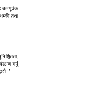
 बलपूर्वक
 धम्की तथा
निश्चितता,
रक्षण गर्नु
छौं ।’