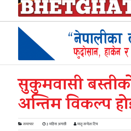
सुकुमवासी बस्तीक
अन्तिम विकल्प हो
समाचार
३ महिना अगाडी
मातृ सन्देश टिम