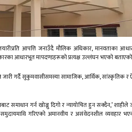
तयारीप्रति आपत्ति जनाउँदै मौलिक अधिकार, मानवताका आधारभ
अधिकारका आधारभूत मापदण्डहरूको प्रत्यक्ष उल्लंघन भएको बताएक
ञप्ति जारी गर्दै सुकुमवासीसमस्या सामाजिक, आर्थिक, सांस्कृतिक 
समाधान गर्न खोज्नु दिगो र न्यायोचित हुन सक्दैन,’ शाहीले 
ासी समुदायमाथि गरिएको अमानवीय र असंवेदनशील व्यवहार भएक