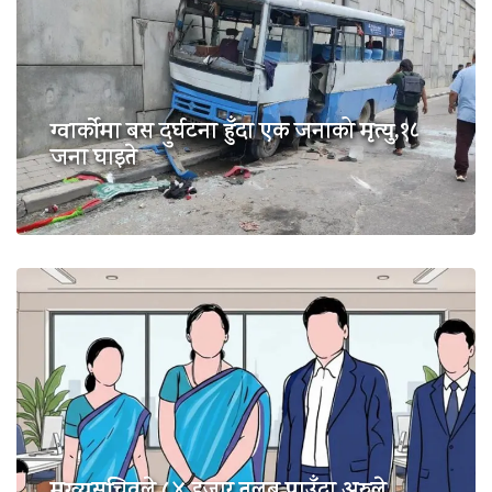
ग्वार्कोमा बस दुर्घटना हुँदा एक जनाको मृत्यु,१८
जना घाइते