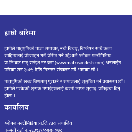
हाम्रो बारेमा
हामीले मातृभुमिको ताजा समाचार, नयाँ बिचार्, विष्लेषन साथै कला
साहित्यलाई प्रोत्साहन गरी प्रेसित गर्ने उद्देश्यले ग्लोबल मल्टीमिडिया
प्रा.लि.बाट मातृ सन्देश डट कम (www.matrisandesh.com) अनलाईन
पत्रिका सन २०१५ देखि निरन्तर संचालन गर्दै आएका छौं ।
मातृभुमिको खबर बिश्वसामु पुराउने र समाजलाई सूसुचित गर्न प्रयासरत छौं ।
हामीले पस्केको खुराक तपाईंहरुलाई कस्तो लाग्छ सुझाब्, प्रतिकृया दिनु
होला ।
कार्यालय
ग्लोबल मल्टीमिडिया प्रा.लि. द्वारा संचालित
कम्पनी दर्ता नं. २६३९३९/०७७-०७८