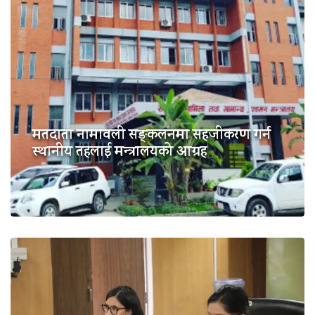
मतदाता नामावली सङ्कलनमा सहजीकरण गर्न
स्थानीय तहलाई मन्त्रालयको आग्रह