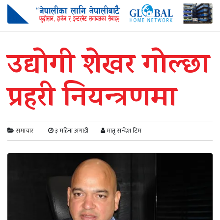
उद्योगी शेखर गोल्छा
प्रहरी नियन्त्रणमा
समाचार
३ महिना अगाडी
मातृ सन्देश टिम