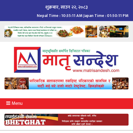
Skip
शुक्रबार, साउन २२, २०८३
to
Nepal Time :
10:35:12 AM
Japan Time :
01:50:12 PM
content
Menu