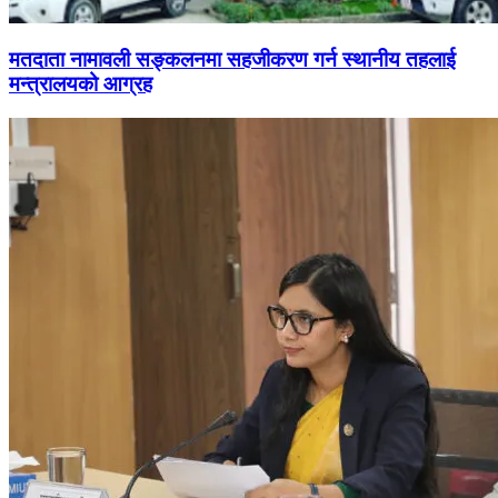
मतदाता नामावली सङ्कलनमा सहजीकरण गर्न स्थानीय तहलाई
मन्त्रालयको आग्रह