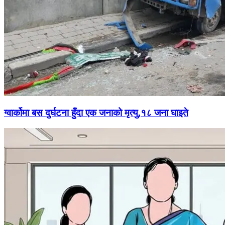
ग्वार्कोमा बस दुर्घटना हुँदा एक जनाको मृत्यु,१८ जना घाइते