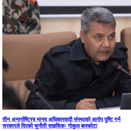
तीन अन्तर्राष्ट्रिय मानव अधिकारवादी संस्थाको आरोप पुष्टि गर्न
सरकारले दिएको चुनौती साहसिकः गोकुल बास्कोटा