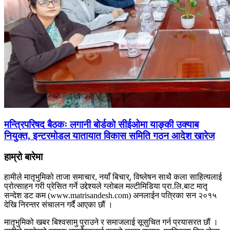
मन्त्रिपरिषद बैठकः लगानी बोर्डको सीईओमा याङ्की उक्याब
नियुक्त, इन्टरमोडल यातायात विकास समिति गठन आदेश खारेज
हाम्रो बारेमा
हामीले मातृभुमिको ताजा समाचार, नयाँ बिचार्, विष्लेषन साथै कला साहित्यलाई
प्रोत्साहन गरी प्रेसित गर्ने उद्देश्यले ग्लोबल मल्टीमिडिया प्रा.लि.बाट मातृ
सन्देश डट कम (www.matrisandesh.com) अनलाईन पत्रिका सन २०१५
देखि निरन्तर संचालन गर्दै आएका छौं ।
मातृभुमिको खबर बिश्वसामु पुराउने र समाजलाई सूसुचित गर्न प्रयासरत छौं ।