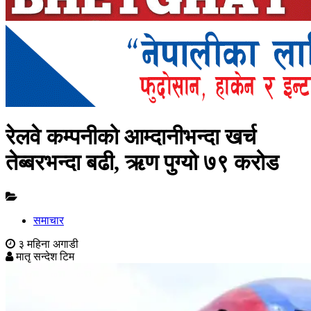
रेलवे कम्पनीको आम्दानीभन्दा खर्च
तेब्बरभन्दा बढी, ऋण पुग्यो ७९ करोड
समाचार
३ महिना अगाडी
मातृ सन्देश टिम