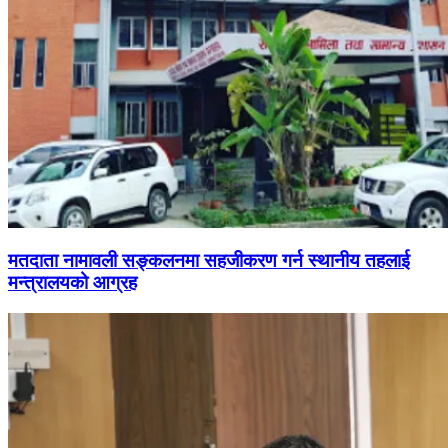
मतदाता नामावली सङ्कलनमा सहजीकरण गर्न स्थानीय तहलाई
मन्त्रालयको आग्रह