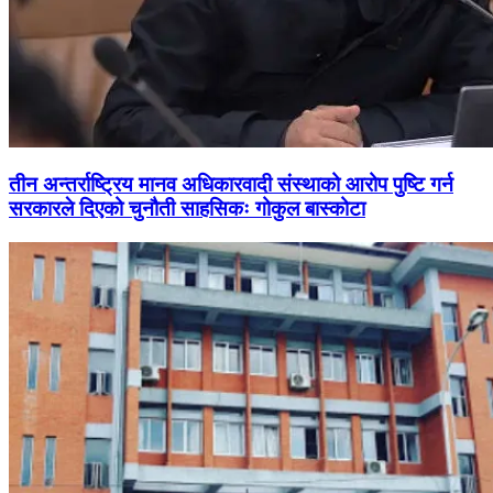
तीन अन्तर्राष्ट्रिय मानव अधिकारवादी संस्थाको आरोप पुष्टि गर्न
सरकारले दिएको चुनौती साहसिकः गोकुल बास्कोटा