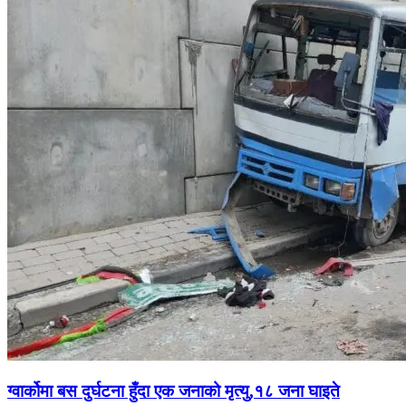
ग्वार्कोमा बस दुर्घटना हुँदा एक जनाको मृत्यु,१८ जना घाइते