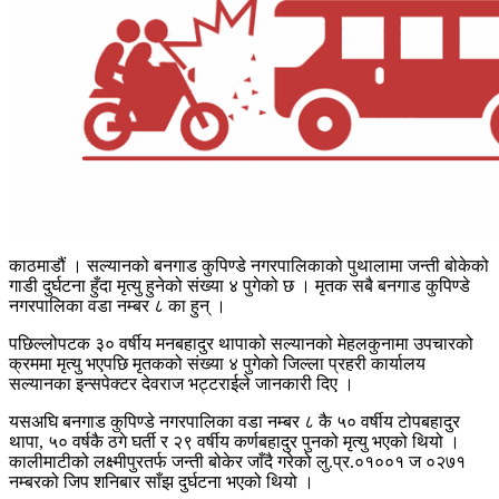
काठमाडौं । सल्यानको बनगाड कुपिण्डे नगरपालिकाको पुथालामा जन्ती बोकेको
गाडी दुर्घटना हुँदा मृत्यु हुनेको संख्या ४ पुगेको छ । मृतक सबै बनगाड कुपिण्डे
नगरपालिका वडा नम्बर ८ का हुन् ।
पछिल्लोपटक ३० वर्षीय मनबहादुर थापाको सल्यानको मेहलकुनामा उपचारको
क्रममा मृत्यु भएपछि मृतकको संख्या ४ पुगेको जिल्ला प्रहरी कार्यालय
सल्यानका इन्सपेक्टर देवराज भट्टराईले जानकारी दिए ।
यसअघि बनगाड कुपिण्डे नगरपालिका वडा नम्बर ८ कै ५० वर्षीय टोपबहादुर
थापा, ५० वर्षकै ठगे घर्ती र २९ वर्षीय कर्णबहादुर पुनको मृत्यु भएको थियो ।
कालीमाटीको लक्ष्मीपुरतर्फ जन्ती बोकेर जाँदै गरेको लु.प्र.०१००१ ज ०२७१
नम्बरको जिप शनिबार साँझ दुर्घटना भएको थियो ।