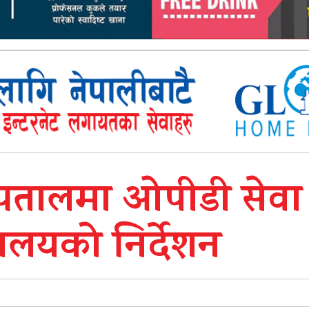
पतालमा ओपीडी सेवा
रालयको निर्देशन