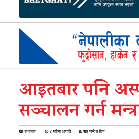
आइतबार पनि अस्
सञ्चालन गर्न मन्त्
समाचार
४ महिना अगाडी
मातृ सन्देश टिम