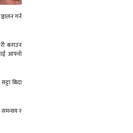
्चालन गर्न
ारी बनाउन
ूलाई आफ्नो
सट्टा बिदा
यक समन्वय र