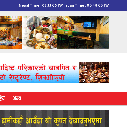
Nepal Time :
03:33:06 PM
Japan Time :
06:48:06 PM
्रिय
अन्य