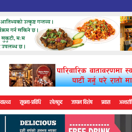
्वास्थ्य
सूचना-प्रविधि
खेलकुद
जापान विशेष
प्रवास
अन्तर्राष्ट