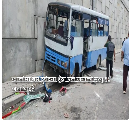
ग्वार्कोमा बस दुर्घटना हुँदा एक जनाको मृत्यु,१८
जना घाइते