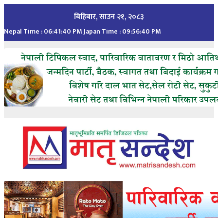
Skip
बिहिबार, साउन २१, २०८३
to
Nepal Time :
06:41:42 PM
Japan Time :
09:56:42 PM
content