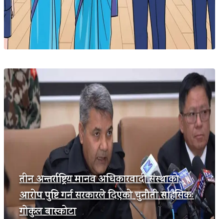
तीन अन्तर्राष्ट्रिय मानव अधिकारवादी संस्थाको
आरोप पुष्टि गर्न सरकारले दिएको चुनौती साहसिकः
गोकुल बास्कोटा