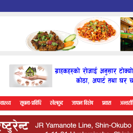
्वास्थ्य
सूचना-प्रविधि
खेलकुद
जापान विशेष
प्रवास
अन्तर्राष्ट