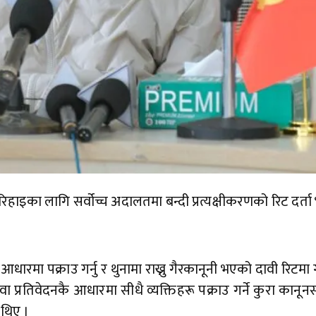
िहाइका लागि सर्वोच्च अदालतमा बन्दी प्रत्यक्षीकरणको रिट दर्त
मा पक्राउ गर्नु र थुनामा राख्नु गैरकानूनी भएको दावी रिटम
 प्रतिवेदनकै आधारमा सीधै व्यक्तिहरू पक्राउ गर्ने कुरा कानूनस
 थिए ।