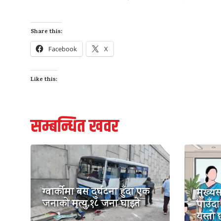
Share this:
Facebook
X
Like this:
सम्बन्धित खवर
ग्वार्कोमा बस दुर्घटना हुँदा एक
मुख्य
जनाको मृत्यु,१८ जना घाइते
पाउँदा
यस्तो