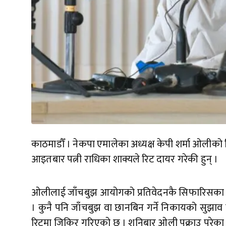
काठमाडौँ । नेकपा एमालेका अध्यक्ष केपी शर्मा ओलीको र
आइतबार पत्नी राधिका शाक्यले रिट दायर गरेकी हुन् ।
ओलीलाई जाँचबुझ आयोगको प्रतिवेदनकै सिफारिसका आधार
। कुनै पनि जाँचबुझ वा छानबिन गर्ने निकायको सुझाव वा
रिटमा जिकिर गरिएको छ । शनिबार ओली पक्राउ परेका