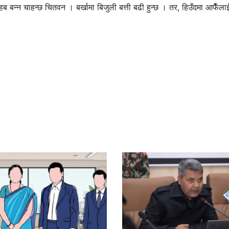
बन्न चाहन्छ चितवन । बर्खामा बिजुली बत्ती बढी हुन्छ । तर, हिउँदमा आफैँलाई ब