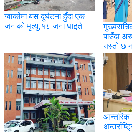
ग्वार्कोमा बस दुर्घटना हुँदा एक
जनाको मृत्यु,१८ जना घाइते
मुख्यसचि
पाउँदा अर
यस्तो छ 
आन्तरिक 
अन्तर्राष्ट