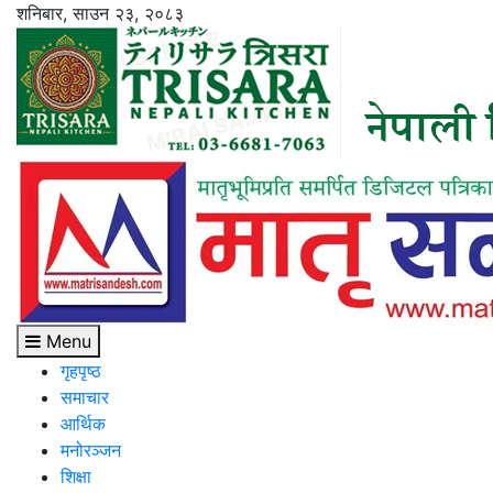
Skip
शनिबार, साउन २३, २०८३
to
content
Menu
गृहपृष्ठ
समाचार
आर्थिक
मनोरञ्जन
शिक्षा