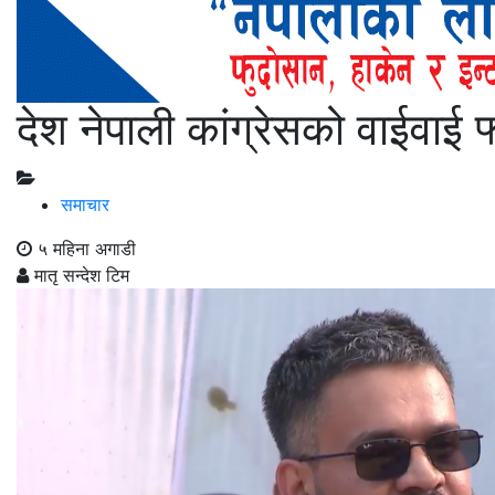
देश नेपाली कांग्रेसको वाईवाई फ्
समाचार
५ महिना अगाडी
मातृ सन्देश टिम