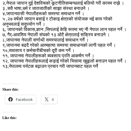
२,नेपाल जापान दुई देशविचको कूटनीतिसम्बन्धलाई बलियो गरी कायम राख्ने ।
३ ,सवै भाषा,धर्म र जातजातीको साझा संस्था बनाउने ।
४,जापानवासी नेपालीहरूको समस्या समाधान गर्ने ।
५ ,२७ वर्षको जापान बसाई र टोकाइ क्षेत्रको संयोजक भई काम गरेको
अनुभवलाई सदुपयोग गर्ने ।
६, जापानको विकास,ज्ञान ,सिपलाई केहि रूपमा भए नी नेपाल लान पहल गर्ने ।
७, गैर्-आवशिय नेपाली संघको १३ ओटै क्षेत्रलाई सक्रिय बनाउने ।
८,जापानमा नेपाली सर्णाथी समस्यालाई समाधान गर्ने ।
९,जापानमा बढदै गरेको आत्महत्या समस्या समाधानको लागी पहल गर्ने ।
१०,व्यवसाय र कर्मचारीबीचको दूरी कम गर्ने ।
११, जापानमा नेपालीहरूको ब्यबसाय प्रति आकर्षण गर्ने ।
१२, जापानमा नेपालीहरूलाई कड़ाई गरेको भिसामा खुकूलो बनाउन पहल गर्ने ।
१३,नेपालमा पर्यटक बढ़ाउन प्रचार गरी जापानबाट पहल गर्ने
Share this:
Facebook
X
Like this: