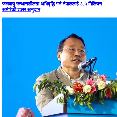
जलवायु उत्थानशीलता अभिवृद्धि गर्न नेपाललाई ८.५ मिलियन
अमेरिकी डलर अनुदान