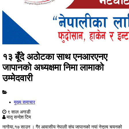
१३ बूँदे अठोटका साथ एनआरएनए
जापानको अध्यक्षमा निमा लामाको
उम्मेदवारी
मुख्य समाचार
९ साल अगाडी
मातृ सन्देश टिम
नागोया,१७ साउन । गैर आवासीय नेपाली संघ जापानको नयां नेत्तृत्व चयनको