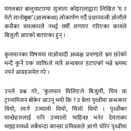
मंगलबार बालुवाटारमा सुजाता कोइरालाद्वारा लिखित ’म र
मेरो सानोबुबा’ (आत्मकथा) लोकार्पण गर्दै प्रधानमन्त्री ओलीले
कसैका चमत्कारले नभई वर्षौं लगाएर गरिएका कामले
बिजुली आएको बताएका हुन् ।
कुलमानका विषयमा माओवादी अध्यक्ष प्रचण्डले भ्रम छरेको
भन्दै कुनै एक व्यक्तिले मात्रै अन्धकार हटाएको भन्ने भ्रममा
नपर्न आग्रहसमेत गरे ।
उनले प्रश्न गरे, ‘कुलमान घिसिङले बिजुली, चिम वा
ट्रान्समिसन बोकेर आउनु भयो कि ? उ बेला पृथ्वीमा अन्धकार
थियो, स्वर्ग उज्यालो थियो, चिसो थियो । पृथ्वीका
मान्छेहरुलाई पनि उज्यालो चाहिन्छ भनेर देवताका
भाइहरुमध्ये सबैभन्दा कान्छा प्रमिथसले आगो चोरेर पृथ्वीमा