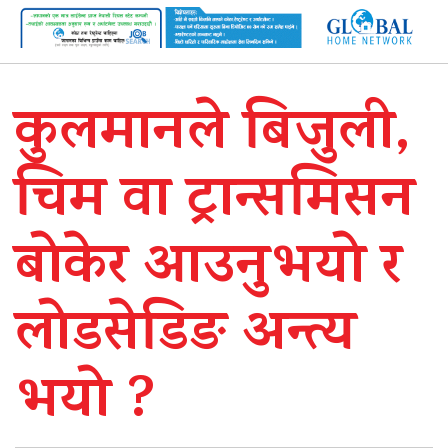
कुलमानले बिजुली,
चिम वा ट्रान्समिसन
बोकेर आउनुभयो र
लोडसेडिङ अन्त्य
भयो ?