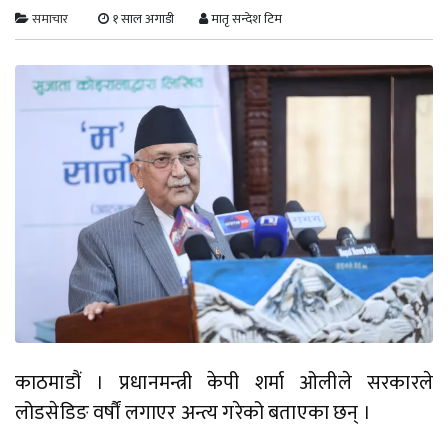
समाचार
१ साल अगाडी
मातृ सन्देश टिम
काठमाडौं । प्रधानमन्त्री केपी शर्मा ओलीले सरकारले
लोडसेडिङ वर्षौं लगाएर अन्त्य गरेको बताएका छन् ।