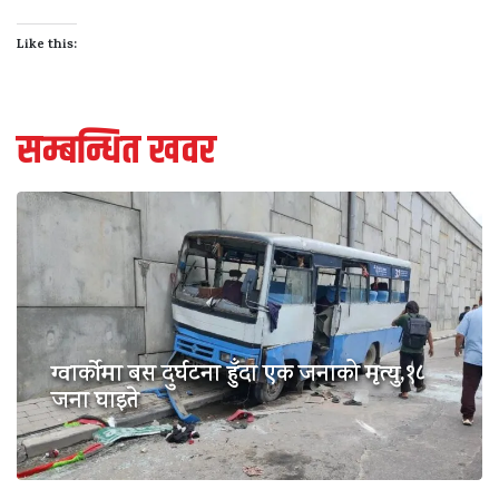
Like this:
सम्बन्धित खवर
ग्वार्कोमा बस दुर्घटना हुँदा एक जनाको मृत्यु,१८
जना घाइते