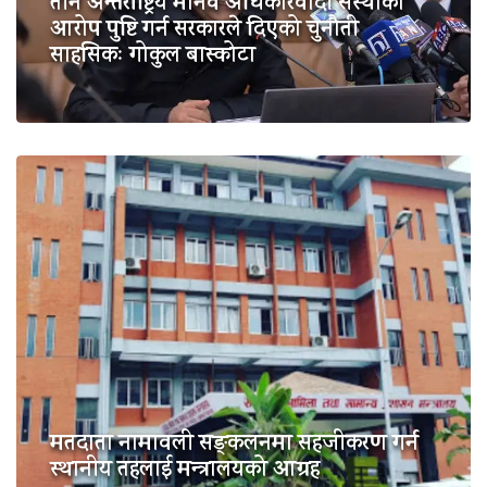
तीन अन्तर्राष्ट्रिय मानव अधिकारवादी संस्थाको
आरोप पुष्टि गर्न सरकारले दिएको चुनौती
साहसिकः गोकुल बास्कोटा
मतदाता नामावली सङ्कलनमा सहजीकरण गर्न
स्थानीय तहलाई मन्त्रालयको आग्रह