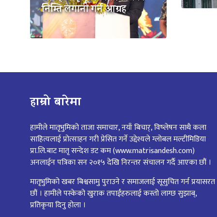
निम्ति लगानी गर्न आग्रह
हाम्रो बारेमा
हामीले मातृभुमिको ताजा समाचार, नयाँ बिचार्, विष्लेषन साथै कला
साहित्यलाई प्रोत्साहन गरी प्रेसित गर्ने उद्देश्यले ग्लोबल मल्टीमिडिया
प्रा.लि.बाट मातृ सन्देश डट कम (www.matrisandesh.com)
अनलाईन पत्रिका सन २०१५ देखि निरन्तर संचालन गर्दै आएका छौं ।
मातृभुमिको खबर बिश्वसामु पुराउने र समाजलाई सूसुचित गर्न प्रयासरत
छौं । हामीले पस्केको खुराक तपाईंहरुलाई कस्तो लाग्छ सुझाब्,
प्रतिकृया दिनु होला ।