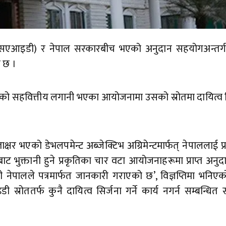
ग (यूएसएआइडी) र नेपाल सरकारबीच भएको अनुदान सहयोगअन्तर्
ो छ ।
इडीको सहवित्तीय लगानी भएका आयोजनामा उसको स्रोतमा दायित्व सि
र भएको डेभलपमेन्ट अब्जेक्टिभ अग्रिमेन्टमार्फत् नेपाललाई प्
ाट भुक्तानी हुने प्रकृतिका चार वटा आयोजनाहरूमा प्राप्त अन
पालले पत्रमार्फत जानकारी गराएको छ’, विज्ञप्तिमा भनिए
ततर्फ कुनै दायित्व सिर्जना गर्ने कार्य नगर्न सम्बन्धित स