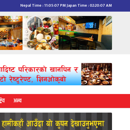
Nepal Time :
11:05:08 PM
Japan Time :
02:20:08 AM
्रिय
अन्य