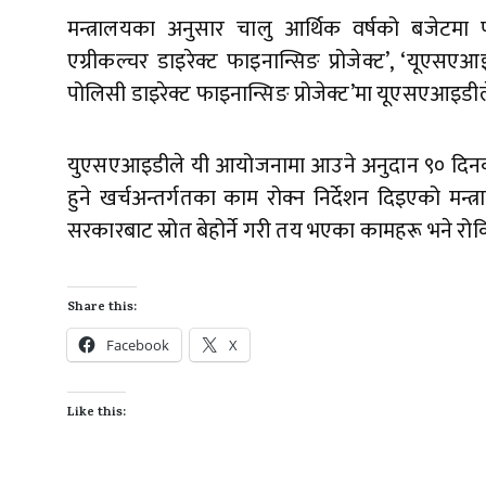
मन्त्रालयका अनुसार चालु आर्थिक वर्षको बजेटमा प
एग्रीकल्चर डाइरेक्ट फाइनान्सिङ प्रोजेक्ट’, ‘यूएसए
पोलिसी डाइरेक्ट फाइनान्सिङ प्रोजेक्ट’मा यूएसएआइडी
युएसएआइडीले यी आयोजनामा आउने अनुदान ९० दिनका 
हुने खर्चअन्तर्गतका काम रोक्न निर्देशन दिइएको म
सरकारबाट स्रोत बेहोर्ने गरी तय भएका कामहरू भने रोकि
Share this:
Facebook
X
Like this: