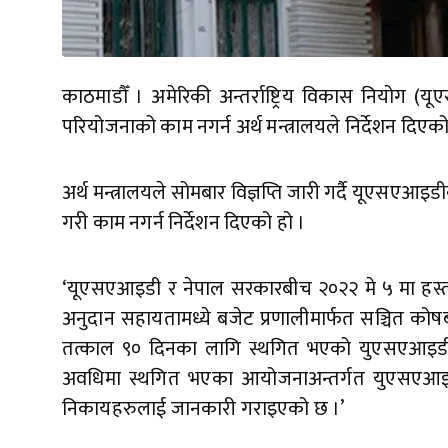
काठमाडौँ । अमेरिकी अन्तर्राष्ट्रिय विकास नियो
परियोजनाको काम नगर्न अर्थ मन्त्रालयले निर्देशन दिएक
अर्थ मन्त्रालयले सोमबार विज्ञप्ति जारी गर्दै यूएसएआ
गरी काम नगर्न निर्देशन दिएको हो ।
‘यूएसएआइडी र नेपाल सरकारबीच २०२२ मे ५ मा हस्ताक्ष
अनुदान सहायतामध्ये बजेट प्रणालीमार्फत सञ्चित कोषब
तत्काल ९० दिनका लागि स्थगित भएको युएसएआइडी ने
अवधिमा स्थगित भएका आयोजनाअन्तर्गत युएसएआइडी स्रो
निकायहरुलाई जानकारी गराइएको छ ।’