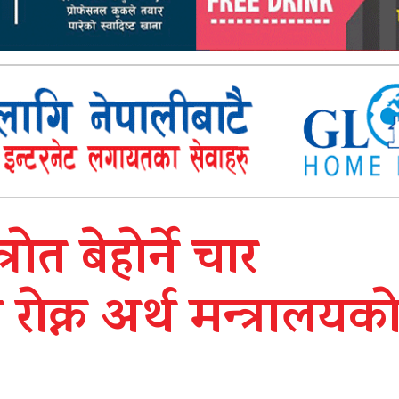
त बेहोर्ने चार
क्न अर्थ मन्त्रालयक