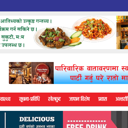
्वास्थ्य
सूचना-प्रविधि
खेलकुद
जापान विशेष
प्रवास
अन्तर्राष्ट