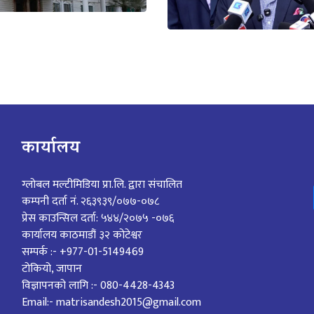
कार्यालय
ग्लोबल मल्टीमिडिया प्रा.लि. द्वारा संचालित
कम्पनी दर्ता नं. २६३९३९/०७७-०७८
प्रेस काउन्सिल दर्ता: ५४४/२०७५ -०७६
कार्यालय काठमाडौं ३२ कोटेश्वर
सम्पर्क :- +977-01-5149469
टोकियो, जापान
विज्ञापनको लागि :- 080-4428-4343
Email:- matrisandesh2015@gmail.com