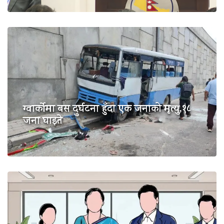
ग्वार्कोमा बस दुर्घटना हुँदा एक जनाको मृत्यु,१८
जना घाइते