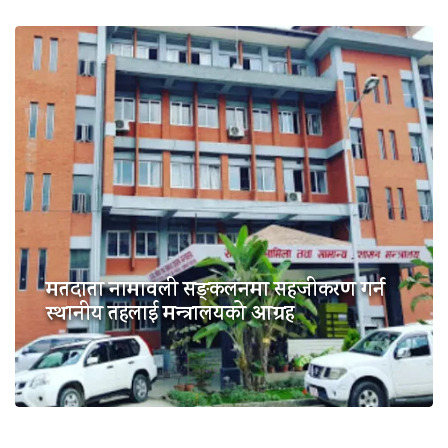
मतदाता नामावली सङ्कलनमा सहजीकरण गर्न
स्थानीय तहलाई मन्त्रालयको आग्रह