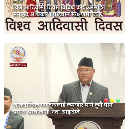
विश्व आदिवासी दिवस विविध कार्यक्रमसहित
मनाइँदै,अधिकार र पहिचान संरक्षणमा जोड
लोकतान्त्रिक गणतन्त्रलाई कमजोर पार्ने कुनै पनि
प्रयास अस्वीकार्यः नेता आङ्देम्बे