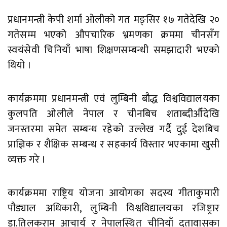
प्रधानमन्त्री केपी शर्मा ओलीको गत मङ्सिर १७ गतेदेखि २०
गतेसम्म भएको औपचारिक भ्रमणका क्रममा चीनसँग
स्वयंसेवी चिनियाँ भाषा शिक्षणसम्बन्धी समझादारी भएको
थियो ।
कार्यक्रममा प्रधानमन्त्री एवं लुम्बिनी बौद्ध विश्वविद्यालयका
कुलपति ओलीले नेपाल र चीनबिच शताब्दीऔँदेखि
जनस्तरमा समेत सम्बन्ध रहेको उल्लेख गर्दै दुई देशबिच
प्राज्ञिक र शैक्षिक सम्बन्ध र सहकार्य विस्तार भएकामा खुसी
व्यक्त गरे ।
कार्यक्रममा राष्ट्रिय योजना आयोगका सदस्य गीताकुमारी
पौड्याल अधिकारी, लुम्बिनी विश्वविद्यालयका रजिष्ट्रार
डा.तिलकराम आचार्य र नेपालस्थित चीनियाँ दूतावासका