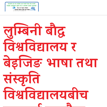
लुम्बिनी बौद्ध
विश्वविद्यालय र
बेइजिङ भाषा तथा
संस्कृति
विश्वविद्यालयबीच