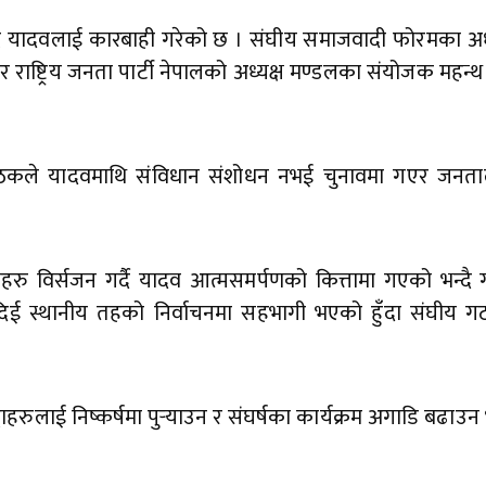
्द्र यादवलाई कारबाही गरेको छ । संघीय समाजवादी फोरमका अध
ाष्ट्रिय जनता पार्टी नेपालको अध्यक्ष मण्डलका संयोजक महन्
बैठकले यादवमाथि संविधान संशोधन नभई चुनावमा गएर जनत
दाहरु विर्सजन गर्दै यादव आत्मसमर्पणको कित्तामा गएको भन्दै
िई स्थानीय तहको निर्वाचनमा सहभागी भएको हुँदा संघीय ग
रुलाई निष्कर्षमा पुर्‍याउन र संघर्षका कार्यक्रम अगाडि बढाउन भ