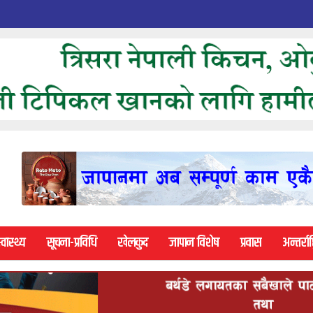
्वास्थ्य
सूचना-प्रविधि
खेलकुद
जापान विशेष
प्रवास
अन्तर्राष्ट