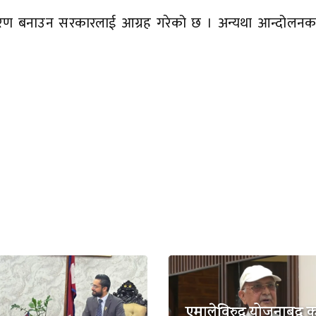
वरण बनाउन सरकारलाई आग्रह गरेको छ । अन्यथा आन्दोलनका 
एमालेविरुद्ध योजनाबद्ध कु