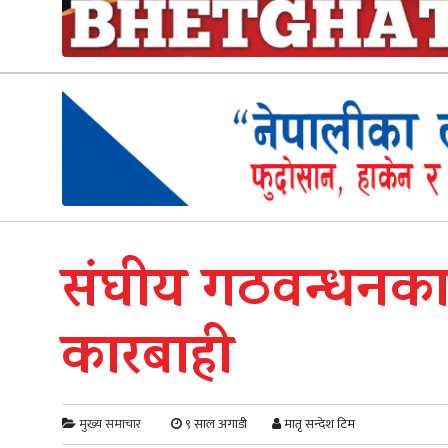
संघीय गठवन्धनका अ
कारबाही
मुख्य समाचार
९ साल अगाडी
मातृ सन्देश टिम