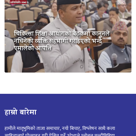
चिकित्सा शिक्षा आयोगको बैठकमा कानुनले
नचिनेको व्यक्ति सहभागी गराइएको भन्दै
एमालेको आपत्ति
हाम्रो बारेमा
हामीले मातृभुमिको ताजा समाचार, नयाँ बिचार्, विष्लेषन साथै कला
साहित्यलाई प्रोत्साहन गरी प्रेसित गर्ने उद्देश्यले ग्लोबल मल्टीमिडिया