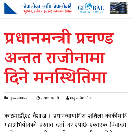
प्रधानमन्त्री प्रचण्ड
अन्तत राजीनामा
दिने मनस्थितिमा
मुख्य समाचार
९ साल अगाडी
मातृ सन्देश टिम
काठमाडौँ,१८ वैशाख । प्रधानन्यायाधिस शुशिला कार्कीमाथि
महाअभियोगको प्रस्ताव दर्ता गराएपछि एकाएक विवादमा