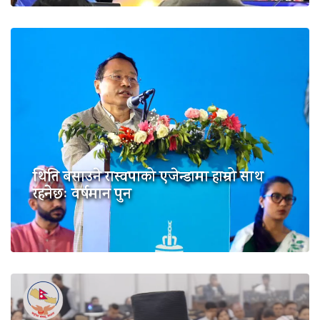
थिति बसाउने रास्वपाको एजेन्डामा हाम्रो साथ
रहनेछः वर्षमान पुन