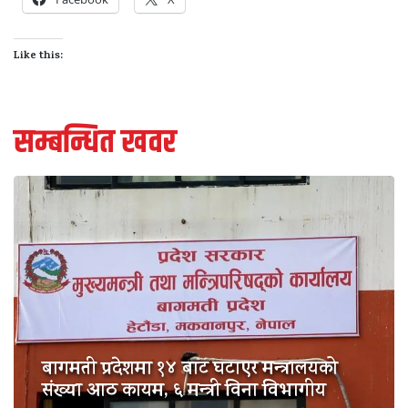
Like this:
सम्बन्धित खवर
बागमती प्रदेशमा १४ बाट घटाएर मन्त्रालयको
संख्या आठ कायम, ६ मन्त्री विना विभागीय