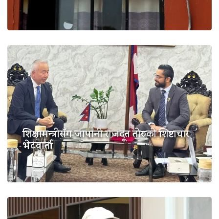
शिक्षामन्त्रीसँग जापानी राजदूत तोरुको शिष्टाचार
भेटवार्ता