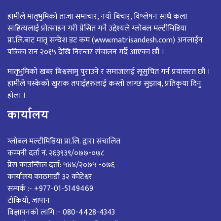
हामीले मातृभुमिको ताजा समाचार, नयाँ बिचार्, विष्लेषन साथै कला
साहित्यलाई प्रोत्साहन गरी प्रेसित गर्ने उद्देश्यले ग्लोबल मल्टीमिडिया
प्रा.लि.बाट मातृ सन्देश डट कम (www.matrisandesh.com) अनलाईन
पत्रिका सन २०१५ देखि निरन्तर संचालन गर्दै आएका छौं ।
मातृभुमिको खबर बिश्वसामु पुराउने र समाजलाई सूसुचित गर्न प्रयासरत छौं ।
हामीले पस्केको खुराक तपाईंहरुलाई कस्तो लाग्छ सुझाब्, प्रतिकृया दिनु
होला ।
कार्यालय
ग्लोबल मल्टीमिडिया प्रा.लि. द्वारा संचालित
कम्पनी दर्ता नं. २६३९३९/०७७-०७८
प्रेस काउन्सिल दर्ता: ५४४/२०७५ -०७६
कार्यालय काठमाडौं ३२ कोटेश्वर
सम्पर्क :- +977-01-5149469
टोकियो, जापान
विज्ञापनको लागि :- 080-4428-4343