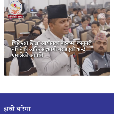
चिकित्सा शिक्षा आयोगको बैठकमा कानुनले
नचिनेको व्यक्ति सहभागी गराइएको भन्दै
एमालेको आपत्ति
हाम्रो बारेमा