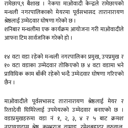
रामेछाप,९ बैशाख । नेकपा माओवादी केन्द्रले रामेछापको
मन्थली नगरपालिकाको मेयरमा पूर्वसभासद तारानारायण
श्रेष्ठलाई उम्मेदवार घोषणा गरेको छ ।
शनिबार मन्थलीमा एक कार्यक्रम आयोजना गरी माओवादीले
आफ्ना टिम सार्वजनिक गरेको हो ।
१४ वटा वडा रहेको मन्थली नगरपालिका प्रमुख, उपप्रमुख र
१० वटा वडाका उम्मेदवार तोकिएको छ ४ वटा वडामा भने
प्राविधिक काम बाँकी रहेको भन्दै उम्मेदवार घोषणा गरिएको
छैन ।
माओवादीले पूर्वसभासद तारानारायण श्रेष्ठलाई मेयर र
रितादेवी घिमिरेलाई उपमेयरको उम्मेदवार बनाएको छ ।
वडाप्रमुखहरुमा वडा नं १, २, ३, ४ र ५ बाट क्रमशः
नारायणदास श्रेष्ठ, कुम्भराज तामाङ, रमेशबहादुर वरुवाल,