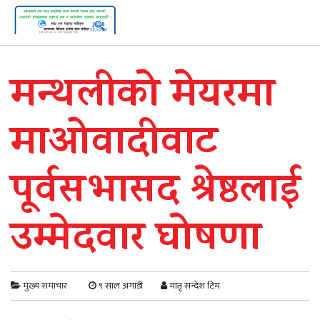
मन्थलीको मेयरमा
माओवादीवाट
पूर्वसभासद श्रेष्ठलाई
उम्मेदवार घोषणा
मुख्य समाचार
९ साल अगाडी
मातृ सन्देश टिम