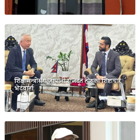
शिक्षामन्त्रीसँग जापानी राजदूत तोरुको शिष्टाचार
भेटवार्ता