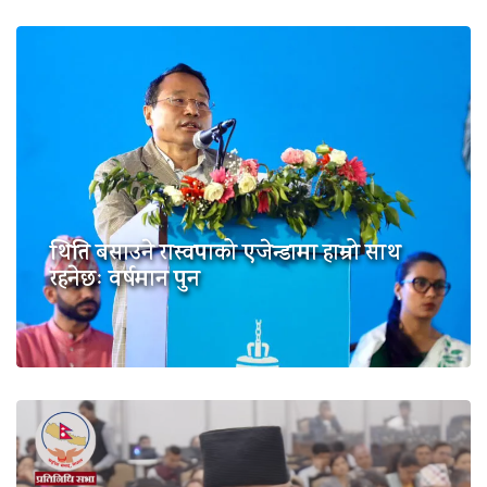
थिति बसाउने रास्वपाको एजेन्डामा हाम्रो साथ
रहनेछः वर्षमान पुन