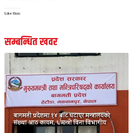
Like this:
सम्बन्धित खवर
बागमती प्रदेशमा १४ बाट घटाएर मन्त्रालयको
संख्या आठ कायम, ६ मन्त्री विना विभागीय