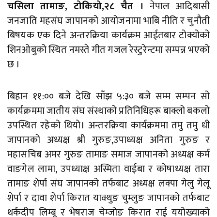
चसिला तामाङ, टोकियो,२८ चैत ।
नेपाल आदिबासी
जनजाति महसंघ जापानको आयोजनामा भाबि नीति र चुनौती
बिषयक एक दिने अन्तरक्रिया कार्यक्रम आईतबार टोक्योको
शिनओबुको स्थित नमस्ते गीत गजल रेस्टुरेन्टमा सम्पन्न भएको
छ ।
बिहान ११:०० बजे देखि साँझ ५:३० बजे सम्म सम्पन सो
कार्यक्रममा जातीय संघ संस्थाको प्रतिनिधिहरू बाक्लो बकलो
उपस्थित रहेको थियो। अन्तरक्रिया कार्यक्रममा तमु तमु धी
जापानको अध्यक्ष श्री गुरुङ,उपाध्यक्ष अनिता गुरुङ र
महासचिब अमर गुरुङ तामाङ समाज जापानको अध्यक्ष कर्म
वाङगेल लामा, उपध्याक्ष अस्मिता वाईबा र कोषाध्यक्ष तारा
तामाङ शेर्पा संघ जापानको तर्फबाट अध्यक्ष लक्पा गेलु गेलू
शेर्पा र दावा शेर्पा किरात याक्थुङ चुम्लुङ जापानको तर्फबाट
थर्कदीप लिम्बू र भेषराज चेम्जोङ किरात राई ययोख्याको