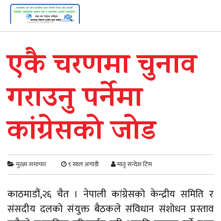
एकै चरणमा चुनाव
गराउनु पर्नेमा
कांग्रेसको जोड
मुख्य समाचार
९ साल अगाडी
मातृ सन्देश टिम
काठमाडौं,२६ चैत । नेपाली कांग्रेसको केन्द्रीय समिति र
संसदीय दलको संयुक्त बैठकले संविधान संशोधन प्रस्ताव