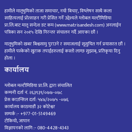
हामीले मातृभुमिको ताजा समाचार, नयाँ बिचार्, विष्लेषन साथै कला
साहित्यलाई प्रोत्साहन गरी प्रेसित गर्ने उद्देश्यले ग्लोबल मल्टीमिडिया
प्रा.लि.बाट मातृ सन्देश डट कम (www.matrisandesh.com) अनलाईन
पत्रिका सन २०१५ देखि निरन्तर संचालन गर्दै आएका छौं ।
मातृभुमिको खबर बिश्वसामु पुराउने र समाजलाई सूसुचित गर्न प्रयासरत छौं ।
हामीले पस्केको खुराक तपाईंहरुलाई कस्तो लाग्छ सुझाब्, प्रतिकृया दिनु
होला ।
कार्यालय
ग्लोबल मल्टीमिडिया प्रा.लि. द्वारा संचालित
कम्पनी दर्ता नं. २६३९३९/०७७-०७८
प्रेस काउन्सिल दर्ता: ५४४/२०७५ -०७६
कार्यालय काठमाडौं ३२ कोटेश्वर
सम्पर्क :- +977-01-5149469
टोकियो, जापान
विज्ञापनको लागि :- 080-4428-4343