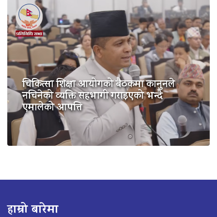
चिकित्सा शिक्षा आयोगको बैठकमा कानुनले
नचिनेको व्यक्ति सहभागी गराइएको भन्दै
एमालेको आपत्ति
हाम्रो बारेमा