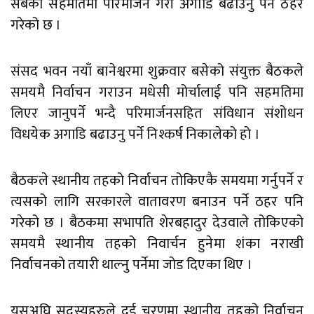
सबैको सहमतिमा परिमार्जन गरी अगाडि बढाउनु पर्ने ठहर
गरेको छ ।
संसद भवन नयाँ बानेश्वरमा शुक्रवार बसेको संयुक्त बैठकले
समयमै निर्वाचन गराउन मधेसी मोर्चालाई पनि सहमतिमा
लिएर जानुपर्ने भन्दै परिमार्जनसहित संविधान संशोधन
विधयेक अगाडि बढाउनु पर्ने निश्कर्ष निकालेको हो ।
बैठकले स्थानीय तहको निर्वाचन तोकिएकै समयमा गर्नुपर्ने र
त्यसको लागि सरकारले वातावरण बनाउन पर्ने ठहर पनि
गरेको छ । बैठकमा सभापति शेरबहादुर देउवाले तोकिएको
समयमै स्थानीय तहको निवार्चन हुनेमा शंका नराखी
निर्वाचनको तयारी थाल्नु पर्नेमा जोड दिएका थिए ।
यसअघि सदस्यहरुले दुई चरणमा स्थानीय तहको निर्वाचन