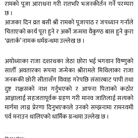
रामको पूजा आराधना गरी रातभरि भजनकीर्तन गर्ने परम्परा
छ ।
आजका दिन व्रत बसी श्री रामको पूजापाठ र जपध्यान गर्नाले
चिताएको कार्य पूरा हुने र अर्को जन्ममा वैकुण्ठ बास हुने कुरा
‘व्रतार्क’ नामक धर्मग्रन्थमा उल्लेख छ ।
अयोध्याका राजा दशरथका जेठा छोरा भई भगवान विष्णुको
सातौँ अवतारका रूपमा जन्मेका श्रीरामले मिथिलाका राजा
जनककी छोरी सीतासँग विवाह गरेपछि संसारबाट पापी तथा
दुष्ट राक्षसको नाश गर्नुभएको र आफ्ना पिताको कठोर
आज्ञालाई सहजतापूर्वक ग्रहण गरी मानव जातिलाई सत्यको
मार्गमा लाग्न प्रेरणा दिनुभएकाले उनको सम्झनामा रामनवमी
पर्व मनाउन थालिएको धार्मिक ग्रन्थमा उल्लेख छ ।