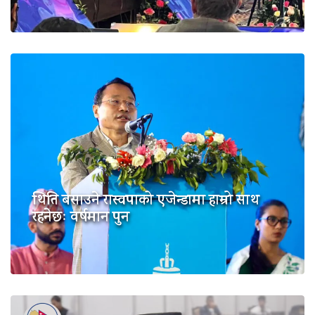
थिति बसाउने रास्वपाको एजेन्डामा हाम्रो साथ
रहनेछः वर्षमान पुन