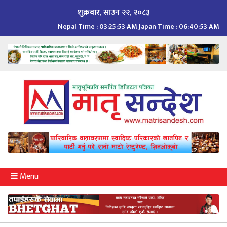
Skip
शुक्रबार, साउन २२, २०८३
to
Nepal Time :
03:25:54 AM
Japan Time :
06:40:54 AM
content
Menu