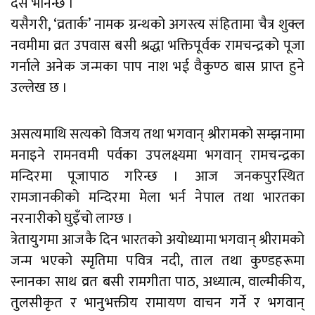
दसैँ भनिन्छ ।
यसैगरी, ‘व्रतार्क’ नामक ग्रन्थको अगस्त्य संहितामा चैत्र शुक्ल
नवमीमा व्रत उपवास बसी श्रद्धा भक्तिपूर्वक रामचन्द्रको पूजा
गर्नाले अनेक जन्मका पाप नाश भई वैकुण्ठ बास प्राप्त हुने
उल्लेख छ ।
असत्यमाथि सत्यको विजय तथा भगवान् श्रीरामको सम्झनामा
मनाइने रामनवमी पर्वका उपलक्ष्यमा भगवान् रामचन्द्रका
मन्दिरमा पूजापाठ गरिन्छ । आज जनकपुरस्थित
रामजानकीको मन्दिरमा मेला भर्न नेपाल तथा भारतका
नरनारीको घुइँचो लाग्छ ।
त्रेतायुगमा आजकै दिन भारतको अयोध्यामा भगवान् श्रीरामको
जन्म भएको स्मृतिमा पवित्र नदी, ताल तथा कुण्डहरूमा
स्नानका साथ व्रत बसी रामगीता पाठ, अध्यात्म, वाल्मीकीय,
तुलसीकृत र भानुभक्तीय रामायण वाचन गर्ने र भगवान्