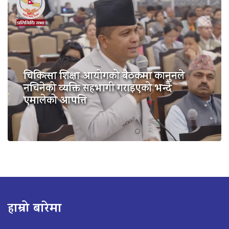
चिकित्सा शिक्षा आयोगको बैठकमा कानुनले
नचिनेको व्यक्ति सहभागी गराइएको भन्दै
एमालेको आपत्ति
हाम्रो बारेमा