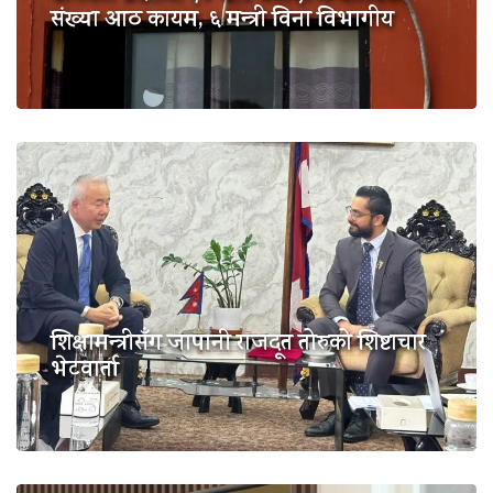
संख्या आठ कायम, ६ मन्त्री विना विभागीय
शिक्षामन्त्रीसँग जापानी राजदूत तोरुको शिष्टाचार
भेटवार्ता