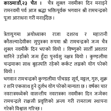
काठमाडौं,२३ चैत ।
चैत्र शुक्ल नवमीका दिन मनाइने
रामनवमी पर्व आज श्रद्धा भक्तिपूर्वक भगवान श्री रामचन्द्रको
पूजा आराधना गरी मनाइँदैछ ।
त्रेतायुगमा अयोध्याका राजा दशरथ र महारानी
कौसल्यादेवीका सुपुत्रका रुपमा श्री रामचन्द्रको जन्म चैत्र
शुक्ल नवमीकै दिन भएको थियो । विष्णुको सातौँ अवतार
मानिने उहाँको जन्म हुँदा पुनर्वसु नक्षत्र थियो । कुण्डलीमा
चन्द्रमाका साथ बृहस्पति रहेको कर्कट लग्नको योग परेको
थियो ।
भगवान रामचन्द्रको कुण्डलीमा पाँचग्रह सूर्य, मङ्गल, गुरु, शुक्र
र शनि एकसाथ हुने दुर्लभ योग परेको मान्यता छ । वर्षका चार
नवरात्रमध्येको वासन्तीय नवरात्रका नवमीका दिन जन्मेका
रामचन्द्रले राक्षसी प्रवृत्तिको अन्त्य गरी रामराज्य स्थापना
गरेको विश्वास गरिन्छ ।